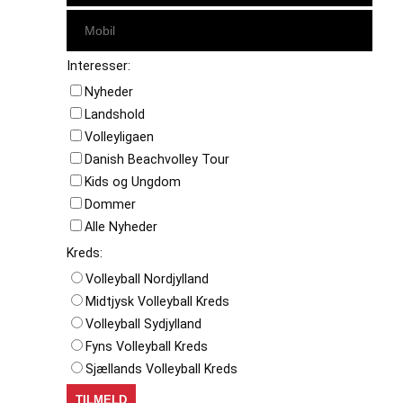
Interesser:
Nyheder
Landshold
Volleyligaen
Danish Beachvolley Tour
Kids og Ungdom
Dommer
Alle Nyheder
Kreds:
Volleyball Nordjylland
Midtjysk Volleyball Kreds
Volleyball Sydjylland
Fyns Volleyball Kreds
Sjællands Volleyball Kreds