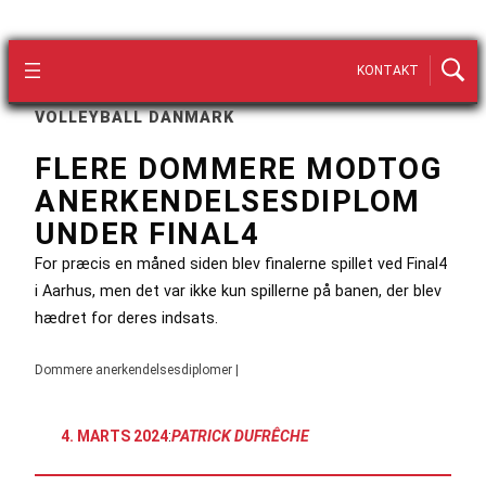
KONTAKT
VOLLEYBALL DANMARK
FLERE DOMMERE MODTOG
ANERKENDELSESDIPLOM
UNDER FINAL4
For præcis en måned siden blev finalerne spillet ved Final4
i Aarhus, men det var ikke kun spillerne på banen, der blev
hædret for deres indsats.
Dommere anerkendelsesdiplomer |
4. MARTS 2024
:
PATRICK DUFRÊCHE