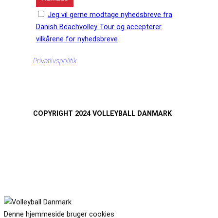
Jeg vil gerne modtage nyhedsbreve fra
Danish Beachvolley Tour og accepterer
vilkårene for nyhedsbreve
Privatlivspolitik
COPYRIGHT 2024 VOLLEYBALL DANMARK
Denne hjemmeside bruger cookies