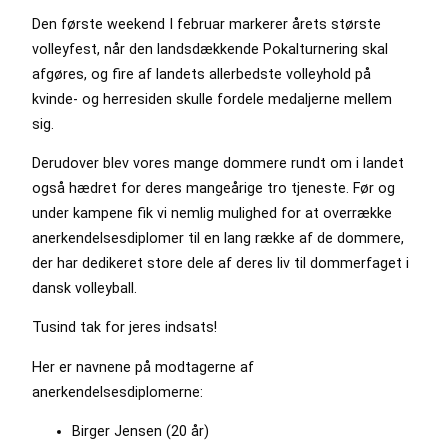
Den første weekend I februar markerer årets største
volleyfest, når den landsdækkende Pokalturnering skal
afgøres, og fire af landets allerbedste volleyhold på
kvinde- og herresiden skulle fordele medaljerne mellem
sig.
Derudover blev vores mange dommere rundt om i landet
også hædret for deres mangeårige tro tjeneste. Før og
under kampene fik vi nemlig mulighed for at overrække
anerkendelsesdiplomer til en lang række af de dommere,
der har dedikeret store dele af deres liv til dommerfaget i
dansk volleyball.
Tusind tak for jeres indsats!
Her er navnene på modtagerne af
anerkendelsesdiplomerne:
Birger Jensen (20 år)