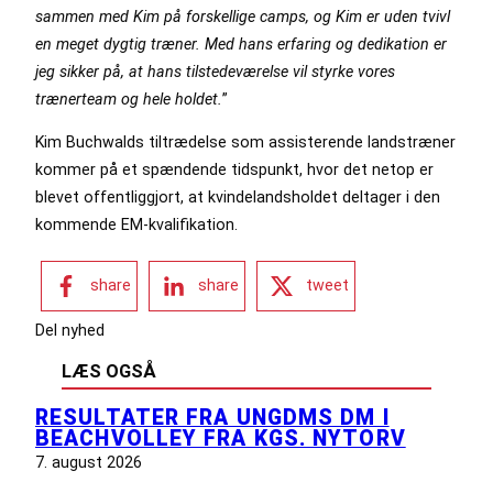
sammen med Kim på forskellige camps, og Kim er uden tvivl
en meget dygtig træner. Med hans erfaring og dedikation er
jeg sikker på, at hans tilstedeværelse vil styrke vores
trænerteam og hele holdet.
”
Kim Buchwalds tiltrædelse som assisterende landstræner
kommer på et spændende tidspunkt, hvor det netop er
blevet offentliggjort, at kvindelandsholdet deltager i den
kommende EM-kvalifikation.
share
share
tweet
Del nyhed
LÆS OGSÅ
RESULTATER FRA UNGDMS DM I
BEACHVOLLEY FRA KGS. NYTORV
7. august 2026