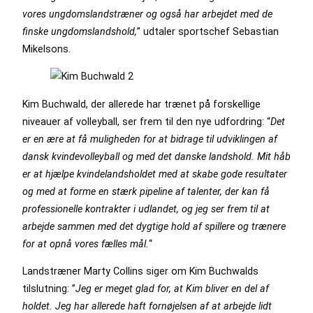
vores ungdomslandstræner og også har arbejdet med de
finske ungdomslandshold,
” udtaler sportschef Sebastian
Mikelsons.
Kim Buchwald, der allerede har trænet på forskellige
niveauer af volleyball, ser frem til den nye udfordring: “
Det
er en ære at få muligheden for at bidrage til udviklingen af
dansk kvindevolleyball og med det danske landshold. Mit håb
er at hjælpe kvindelandsholdet med at skabe gode resultater
og med at forme en stærk pipeline af talenter, der kan få
professionelle kontrakter i udlandet, og jeg ser frem til at
arbejde sammen med det dygtige hold af spillere og trænere
for at opnå vores fælles mål.
“
Landstræner Marty Collins siger om Kim Buchwalds
tilslutning: ”
Jeg er meget glad for, at Kim bliver en del af
holdet. Jeg har allerede haft fornøjelsen af at arbejde lidt