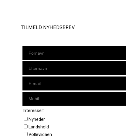
Instagram
https://www.facebook.com/danishbeachvolleytour
LinkedIn
TILMELD NYHEDSBREV
Interesser:
Nyheder
Landshold
Volleyligaen