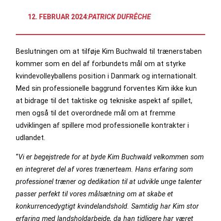
12. FEBRUAR 2024
:
PATRICK DUFRÊCHE
Beslutningen om at tilføje Kim Buchwald til trænerstaben
kommer som en del af forbundets mål om at styrke
kvindevolleyballens position i Danmark og internationalt.
Med sin professionelle baggrund forventes Kim ikke kun
at bidrage til det taktiske og tekniske aspekt af spillet,
men også til det overordnede mål om at fremme
udviklingen af spillere mod professionelle kontrakter i
udlandet.
“
Vi er begejstrede for at byde Kim Buchwald velkommen som
en integreret del af vores trænerteam. Hans erfaring som
professionel træner og dedikation til at udvikle unge talenter
passer perfekt til vores målsætning om at skabe et
konkurrencedygtigt kvindelandshold. Samtidig har Kim stor
erfaring med landsholdarbejde, da han tidligere har været