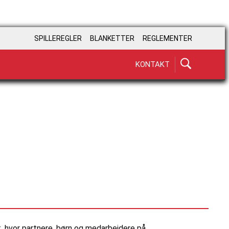
SPILLEREGLER
BLANKETTER
REGLEMENTER
KONTAKT
 hvor partnere, børn og medarbejdere på