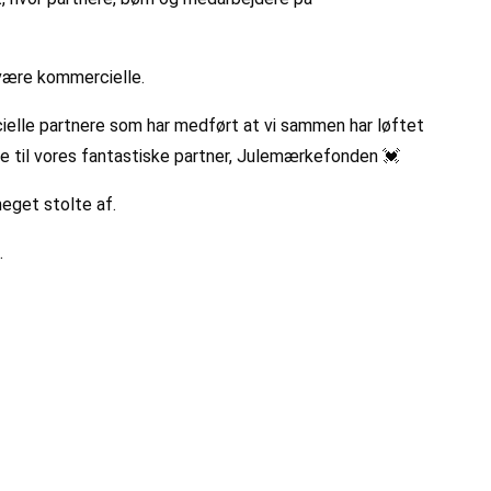
 være kommercielle.
ielle partnere som har medført at vi sammen har løftet
ge til vores fantastiske partner, Julemærkefonden 💓
meget stolte af.
.