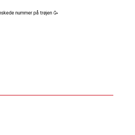
 ønskede nummer på trøjen 🥳