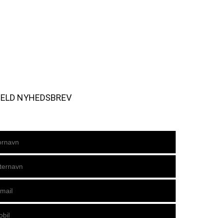
MELD NYHEDSBREV