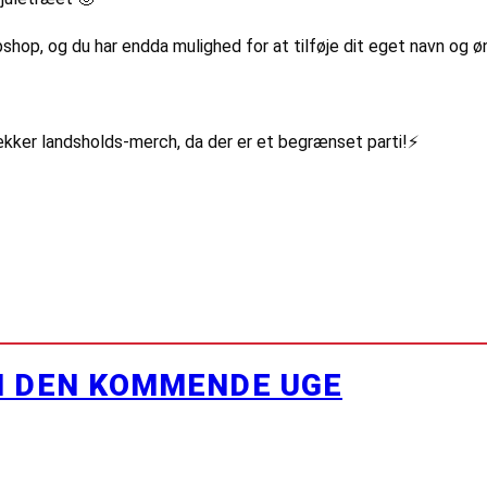
shop, og du har endda mulighed for at tilføje dit eget navn og
ækker landsholds-merch, da der er et begrænset parti!⚡️
I DEN KOMMENDE UGE