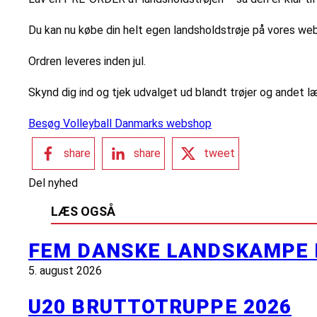
Du kan nu købe din helt egen landsholdstrøje på vores web
Ordren leveres inden jul.
Skynd dig ind og tjek udvalget ud blandt trøjer og andet l
Besøg Volleyball Danmarks webshop
share
share
tweet
Del nyhed
LÆS OGSÅ
FEM DANSKE LANDSKAMPE 
5. august 2026
U20 BRUTTOTRUPPE 2026