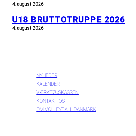
4. august 2026
U18 BRUTTOTRUPPE 2026
4. august 2026
INFORMATION
NYHEDER
KALENDER
VÆRKTØJSKASSEN
KONTAKT OS
OM VOLLEYBALL DANMARK