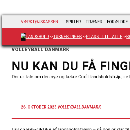
VÆRKTØJSKASSEN:
SPILLER
TRÆNER
FORÆLDRE
LANDSHOLD
TURNERINGER
PLADS TIL ALLE
B
VOLLEYBALL DANMARK
NU KAN DU FÅ FIN
Der er tale om den nye og lækre Craft landsholdstrøje, i 
:
26. OKTOBER 2023
VOLLEYBALL DANMARK
Lav en PRE-ORDER af landsholdstrøjen – så den er klar til