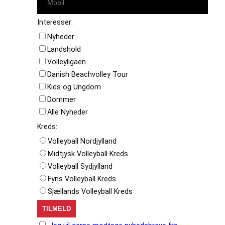
Interesser:
Nyheder
Landshold
Volleyligaen
Danish Beachvolley Tour
Kids og Ungdom
Dommer
Alle Nyheder
Kreds:
Volleyball Nordjylland
Midtjysk Volleyball Kreds
Volleyball Sydjylland
Fyns Volleyball Kreds
Sjællands Volleyball Kreds