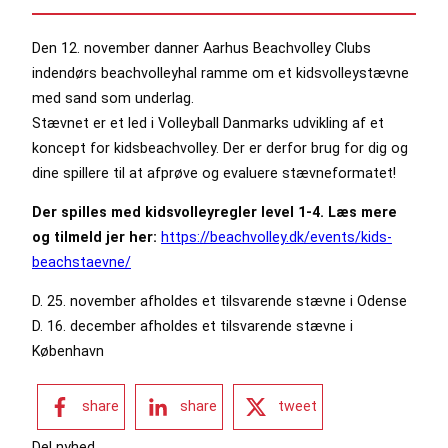
Den 12. november danner Aarhus Beachvolley Clubs
indendørs beachvolleyhal ramme om et kidsvolleystævne
med sand som underlag.
Stævnet er et led i Volleyball Danmarks udvikling af et
koncept for kidsbeachvolley. Der er derfor brug for dig og
dine spillere til at afprøve og evaluere stævneformatet!
Der spilles med kidsvolleyregler level 1-4. Læs mere
og tilmeld jer her:
https://beachvolley.dk/events/kids-
beachstaevne/
D. 25. november afholdes et tilsvarende stævne i Odense
D. 16. december afholdes et tilsvarende stævne i
København
share
share
tweet
Del nyhed