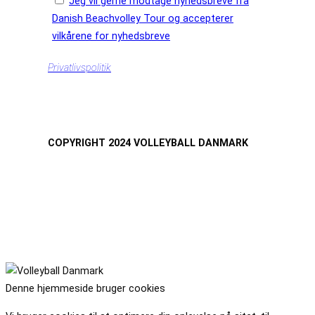
Jeg vil gerne modtage nyhedsbreve fra
Danish Beachvolley Tour og accepterer
vilkårene for nyhedsbreve
Privatlivspolitik
COPYRIGHT 2024 VOLLEYBALL DANMARK
Denne hjemmeside bruger cookies