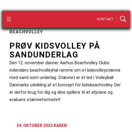
KONTAKT
BEACHVOLLEY
PRØV KIDSVOLLEY PÅ
SANDUNDERLAG
Den 12. november danner Aarhus Beachvolley Clubs
indendørs beachvolleyhal ramme om et kidsvolleystævne
med sand som underlag. Stævnet er et led i Volleyball
Danmarks udvikling af et koncept for kidsbeachvolley. Der
er derfor brug for dig og dine spillere til at afprøve og
evaluere stævneformatet!
24. OKTOBER 2023
:
KAREN