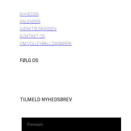
INFORMATION
NYHEDER
KALENDER
VÆRKTØJSKASSEN
KONTAKT OS
OM VOLLEYBALL DANMARK
FØLG OS
Instagram
https://www.facebook.com/danishbeachvolleytour
LinkedIn
TILMELD NYHEDSBREV