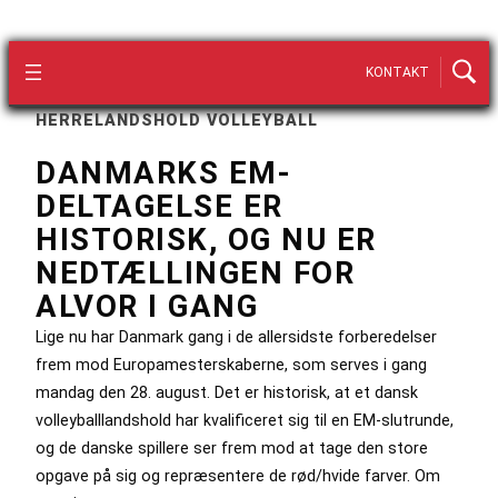
KONTAKT
HERRELANDSHOLD VOLLEYBALL
DANMARKS EM-
DELTAGELSE ER
HISTORISK, OG NU ER
NEDTÆLLINGEN FOR
ALVOR I GANG
Lige nu har Danmark gang i de allersidste forberedelser
frem mod Europamesterskaberne, som serves i gang
mandag den 28. august. Det er historisk, at et dansk
volleyballlandshold har kvalificeret sig til en EM-slutrunde,
og de danske spillere ser frem mod at tage den store
opgave på sig og repræsentere de rød/hvide farver. Om