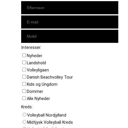
Interesser:
Nyheder
Landshold
Volleyligaen
Danish Beachvolley Tour
Kids og Ungdom
Dommer
Alle Nyheder
Kreds:
Volleyball Nordjylland
Midtjysk Volleyball Kreds