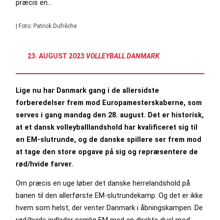
præcis en…
| Foto: Patrick Dufrêche
23. AUGUST 2023
:
VOLLEYBALL DANMARK
Lige nu har Danmark gang i de allersidste
forberedelser frem mod Europamesterskaberne, som
serves i gang mandag den 28. august. Det er historisk,
at et dansk volleyballlandshold har kvalificeret sig til
en EM-slutrunde, og de danske spillere ser frem mod
at tage den store opgave på sig og repræsentere de
rød/hvide farver.
Om præcis en uge løber det danske herrelandshold på
banen til den allerførste EM-slutrundekamp. Og det er ikke
hvem som helst, der venter Danmark i åbningskampen. De