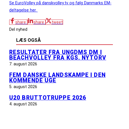
Se EuroVolley på danskvolley.tv og følg Danmarks EM-
deltagelse her.
share
share
tweet
Del nyhed
LÆS OGSÅ
RESULTATER FRA UNGDMS DM I
BEACHVOLLEY FRA KGS. NYTORV
7. august 2026
FEM DANSKE LANDSKAMPE I DEN
KOMMENDE UGE
5. august 2026
U20 BRUTTOTRUPPE 2026
4. august 2026