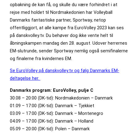
opbakning de kan få, og skulle du være forhindret i at
rejse med holdet til Nordmakedonien har Volleyball
Danmarks fantastiske partner, Sportway, netop
offentliggjort, at alle kampe fra EuroVolley 2023 kan ses
på danskvolley.tv. Du behøver dog ikke vente helt til
åbningskampen mandag den 28. august. Udover herrernes
EM-slutrunde, sender Sportway nemlig også semifinalerne
og finalerne fra kvindernes EM.
Se EuroVolley på danskvolley.tv og følg Danmarks EM-
deltagelse her.
Danmarks program: EuroVolley, pulje C
30.08 – 20:00 (DK-tid): Nordmakedonien – Danmark
01.09 – 17:00 (DK-tid): Danmark – Tjekkiet
03.09 – 17:00 (DK-tid): Danmark – Montenegro
04.09 – 17:00 (DK-tid): Danmark – Holland
05.09 – 20:00 (DK-tid): Polen – Danmark