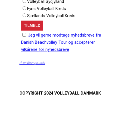
Volleyball Sydjylland
Fyns Volleyball Kreds
Sjællands Volleyball Kreds
Jeg vil gerne modtage nyhedsbreve fra
Danish Beachvolley Tour og accepterer
vilkårene for nyhedsbreve
Privatlivspolitik
COPYRIGHT 2024 VOLLEYBALL DANMARK