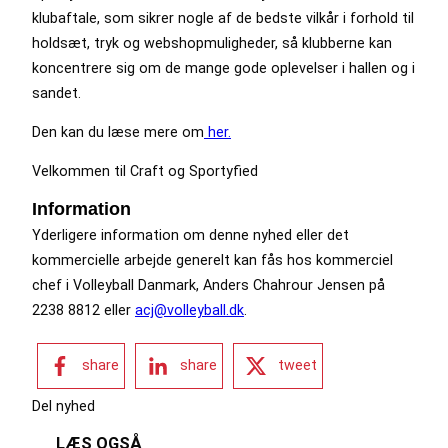
klubaftale, som sikrer nogle af de bedste vilkår i forhold til
holdsæt, tryk og webshopmuligheder, så klubberne kan
koncentrere sig om de mange gode oplevelser i hallen og i
sandet.
Den kan du læse mere om
her.
Velkommen til Craft og Sportyfied
Information
Yderligere information om denne nyhed eller det
kommercielle arbejde generelt kan fås hos kommerciel
chef i Volleyball Danmark, Anders Chahrour Jensen på
2238 8812 eller
acj@volleyball.dk
.
share
share
tweet
Del nyhed
LÆS OGSÅ