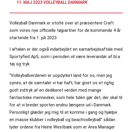
11. MAJ 2023
:
VOLLEYBALL DANMARK
Volleyball Danmark er stolte over at præsentere Craft
som vores nye officielle tøjpartner for de kommende 4 år
startende fra 1. juli 2023.
I aftalen er der også indarbejdet en samarbejdsaftale med
Sportyfied ApS, som i perioden vil være leverandør af bl.a.
tøj og tryk.
“Volleyballverdenen er uopdyrket land for os, men jeg
synes, at de samtaler vi har haft, har givet os et rigtig
godt indtryk af en dedikeret verden med mange
fantastiske mennesker, som hele tiden gør det, der skal til
for at vi breder sporten endnu længere ud i Danmark.
Personligt glæder jeg mig til at komme i gang og hjælpe
en masse klubber i volleyball og beachvolleyball” sådan
lyder ordene fra Heine Westbæk som er Area Manager