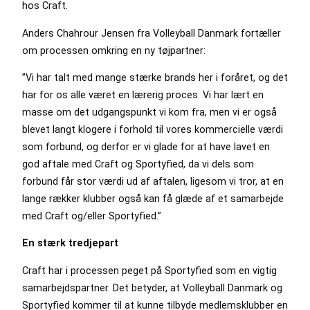
hos Craft.
Anders Chahrour Jensen fra Volleyball Danmark fortæller
om processen omkring en ny tøjpartner:
”Vi har talt med mange stærke brands her i foråret, og det
har for os alle været en lærerig proces. Vi har lært en
masse om det udgangspunkt vi kom fra, men vi er også
blevet langt klogere i forhold til vores kommercielle værdi
som forbund, og derfor er vi glade for at have lavet en
god aftale med Craft og Sportyfied, da vi dels som
forbund får stor værdi ud af aftalen, ligesom vi tror, at en
lange rækker klubber også kan få glæde af et samarbejde
med Craft og/eller Sportyfied.”
En stærk tredjepart
Craft har i processen peget på Sportyfied som en vigtig
samarbejdspartner. Det betyder, at Volleyball Danmark og
Sportyfied kommer til at kunne tilbyde medlemsklubber en