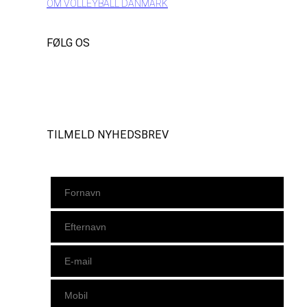
OM VOLLEYBALL DANMARK
FØLG OS
Instagram
https://www.facebook.com/danishbeachvolleytour
LinkedIn
TILMELD NYHEDSBREV