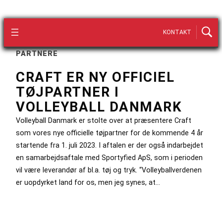
KONTAKT
PARTNERE
CRAFT ER NY OFFICIEL
TØJPARTNER I
VOLLEYBALL DANMARK
Volleyball Danmark er stolte over at præsentere Craft
som vores nye officielle tøjpartner for de kommende 4 år
startende fra 1. juli 2023. I aftalen er der også indarbejdet
en samarbejdsaftale med Sportyfied ApS, som i perioden
vil være leverandør af bl.a. tøj og tryk. “Volleyballverdenen
er uopdyrket land for os, men jeg synes, at…