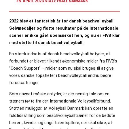
28. APRIL 2023
:
VOLLEYBALL DANMARK
2022 blev et fantastisk år for dansk beachvolleyball.
Sølvmedaljer og flotte resultater på de internationale
scener er ikke gået ubemærket hen, og nu er FIVB klar
med støtte til dansk beachvolleyball.
En stærk indsats af dansk beachvolleyball betyder, at
forbundet er blevet tilkendt økonomiske midler fra FIVB’s
”Coach Support” – midler som nu skal bruges til at give
vores danske topatleter i beachvolleyball endnu bedre
forudsætninger.
Som navnet måske antyder, er der nemlig tale om en
trænerstøtte fra det Internationale Volleyballforbund.
Støtten muliggør, at Volleyball Danmark kan oprette en
fuldtidsstilling som beachvolleyballtræner for de bedste
herrer-, kvinde- og unge talentspillere, der skal sikre, at