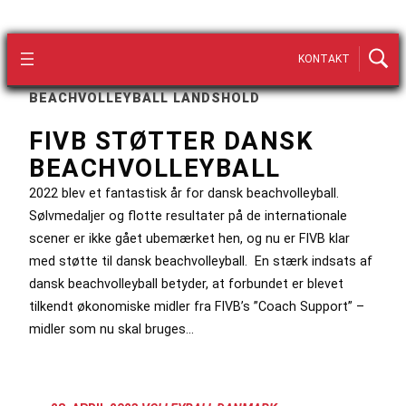
KONTAKT
BEACHVOLLEYBALL LANDSHOLD
FIVB STØTTER DANSK
BEACHVOLLEYBALL
2022 blev et fantastisk år for dansk beachvolleyball.
Sølvmedaljer og flotte resultater på de internationale
scener er ikke gået ubemærket hen, og nu er FIVB klar
med støtte til dansk beachvolleyball. En stærk indsats af
dansk beachvolleyball betyder, at forbundet er blevet
tilkendt økonomiske midler fra FIVB’s ”Coach Support” –
midler som nu skal bruges…