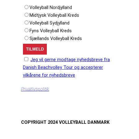
Volleyball Nordjylland
Midtjysk Volleyball Kreds
Volleyball Sydjylland
Fyns Volleyball Kreds
Sjællands Volleyball Kreds
Jeg vil gerne modtage nyhedsbreve fra
Danish Beachvolley Tour og accepterer
vilkårene for nyhedsbreve
Privatlivspolitik
COPYRIGHT 2024 VOLLEYBALL DANMARK