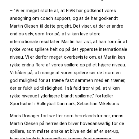
– ”Vi er meget stolte af, at FIVB har godkendt vores
ansøgning om coach support, og at de har godkendt
Martin Olesen til dette projekt. Det viser, at der er andre
end os selv, som tror på, at vi kan lave store
internationale resultater. Martin har vist, at han formår at
rykke vores spillere helt op på det ypperste internationale
niveau. Vi er derfor meget overbeviste om, at Martin kan
rykke endnu flere af vores spillere op på et højere niveau.
Vi håber på, at mange af vores spillere ser det som en
god mulighed for at træne fast sammen med en træner,
der er fuldt ud til rådighed. I så fald tror vi på, at vi kan
rykke niveauet yderligere blandt spillerne,” fortæller
Sportschef i Volleyball Danmark, Sebastian Mikelsons.
Mads Rosager fortsætter som herrelandstræner, mens
Martin Olesen på herresiden bliver hovedansvarlig for de
spillere, som måtte ønske at blive en del af et set-up,