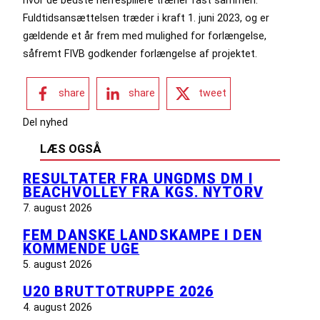
hvor de bedste herrespillere træner fast sammen.
Fuldtidsansættelsen træder i kraft 1. juni 2023, og er
gældende et år frem med mulighed for forlængelse,
såfremt FIVB godkender forlængelse af projektet.
share
share
tweet
Del nyhed
LÆS OGSÅ
RESULTATER FRA UNGDMS DM I
BEACHVOLLEY FRA KGS. NYTORV
7. august 2026
FEM DANSKE LANDSKAMPE I DEN
KOMMENDE UGE
5. august 2026
U20 BRUTTOTRUPPE 2026
4. august 2026