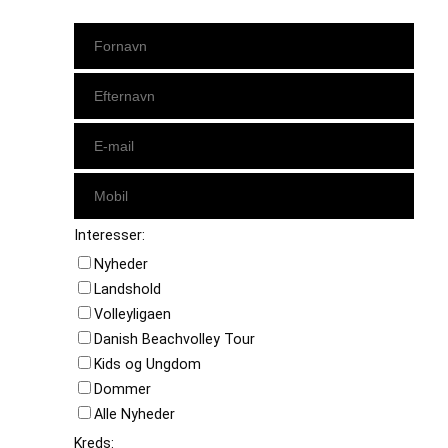
Interesser:
Nyheder
Landshold
Volleyligaen
Danish Beachvolley Tour
Kids og Ungdom
Dommer
Alle Nyheder
Kreds: