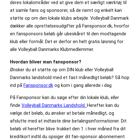
deres lokalområder ved at give dem et særligt værktøj til
at samle fans og sponsorer, så de nemt og enkelt kan
støtte op om den lokale klubs arbejde. Volleyball Danmark
dækker alle oprettelsesudgifter på Fansponsor.dk, hvorfor
en fansponsors beløb går ubeskåret til den modtagende
klub eller formål. Det er derfor en helt gratis løsning for
alle Volleyball Danmarks Klubmedlemmer.
Hvordan bliver man fansponsor?
Ønsker du at støtte op om DIN klub eller Volleyball
Danmarks landshold med et fast månedligt beløb? Så hop
ind på
Fansponsor.dk
og kom i gang allerede i dag.
På Fansponsor kan du søge efter din lokale klub, eller
finde
Volleyball Danmarks Landshold.
Herefter kan du
vælge det beløb, du ønsker at betale månedligt, og
afslutte med at indtaste dine betalingsinformationer. Dit
beløb vil herefter blive trukket den 1. i hver måned fra dit
kreditkort indtil du opsiger dit fan-sponsor abonnement.