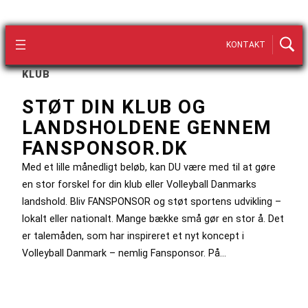
KONTAKT
KLUB
STØT DIN KLUB OG
LANDSHOLDENE GENNEM
FANSPONSOR.DK
Med et lille månedligt beløb, kan DU være med til at gøre
en stor forskel for din klub eller Volleyball Danmarks
landshold. Bliv FANSPONSOR og støt sportens udvikling –
lokalt eller nationalt. Mange bække små gør en stor å. Det
er talemåden, som har inspireret et nyt koncept i
Volleyball Danmark – nemlig Fansponsor. På…