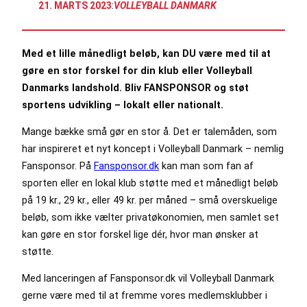
21. MARTS 2023
:
VOLLEYBALL DANMARK
Med et lille månedligt beløb, kan DU være med til at
gøre en stor forskel for din klub eller Volleyball
Danmarks landshold. Bliv FANSPONSOR og støt
sportens udvikling – lokalt eller nationalt.
Mange bække små gør en stor å. Det er talemåden, som
har inspireret et nyt koncept i Volleyball Danmark – nemlig
Fansponsor. På
Fansponsor.dk
kan man som fan af
sporten eller en lokal klub støtte med et månedligt beløb
på 19 kr., 29 kr., eller 49 kr. per måned – små overskuelige
beløb, som ikke vælter privatøkonomien, men samlet set
kan gøre en stor forskel lige dér, hvor man ønsker at
støtte.
Med lanceringen af Fansponsor.dk vil Volleyball Danmark
gerne være med til at fremme vores medlemsklubber i