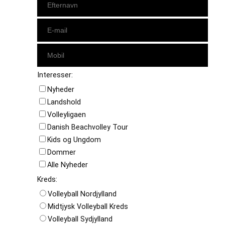
Interesser:
Nyheder
Landshold
Volleyligaen
Danish Beachvolley Tour
Kids og Ungdom
Dommer
Alle Nyheder
Kreds:
Volleyball Nordjylland
Midtjysk Volleyball Kreds
Volleyball Sydjylland