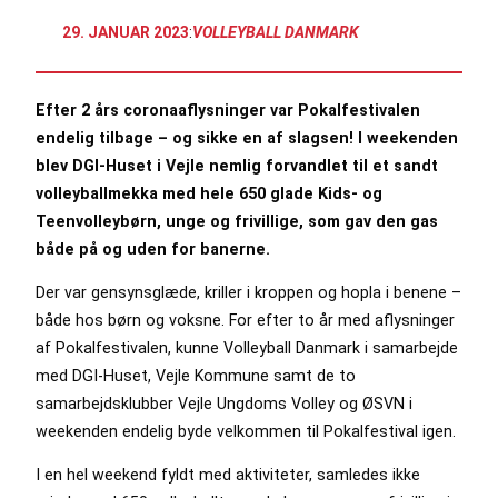
29. JANUAR 2023
:
VOLLEYBALL DANMARK
Efter 2 års coronaaflysninger var Pokalfestivalen
endelig tilbage – og sikke en af slagsen! I weekenden
blev DGI-Huset i Vejle nemlig forvandlet til et sandt
volleyballmekka med hele 650 glade Kids- og
Teenvolleybørn, unge og frivillige, som gav den gas
både på og uden for banerne.
Der var gensynsglæde, kriller i kroppen og hopla i benene –
både hos børn og voksne. For efter to år med aflysninger
af Pokalfestivalen, kunne Volleyball Danmark i samarbejde
med DGI-Huset, Vejle Kommune samt de to
samarbejdsklubber Vejle Ungdoms Volley og ØSVN i
weekenden endelig byde velkommen til Pokalfestival igen.
I en hel weekend fyldt med aktiviteter, samledes ikke