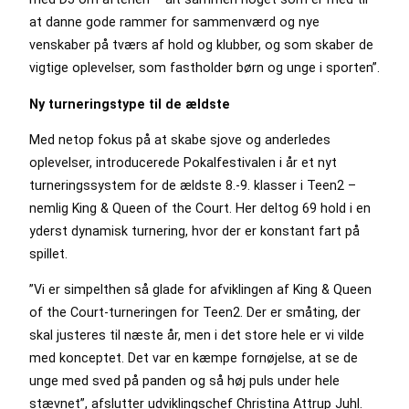
at danne gode rammer for sammenværd og nye
venskaber på tværs af hold og klubber, og som skaber de
vigtige oplevelser, som fastholder børn og unge i sporten”.
Ny turneringstype til de ældste
Med netop fokus på at skabe sjove og anderledes
oplevelser, introducerede Pokalfestivalen i år et nyt
turneringssystem for de ældste 8.-9. klasser i Teen2 –
nemlig King & Queen of the Court. Her deltog 69 hold i en
yderst dynamisk turnering, hvor der er konstant fart på
spillet.
”Vi er simpelthen så glade for afviklingen af King & Queen
of the Court-turneringen for Teen2. Der er småting, der
skal justeres til næste år, men i det store hele er vi vilde
med konceptet. Det var en kæmpe fornøjelse, at se de
unge med sved på panden og så høj puls under hele
stævnet”, afslutter udviklingschef Christina Attrup Juhl.