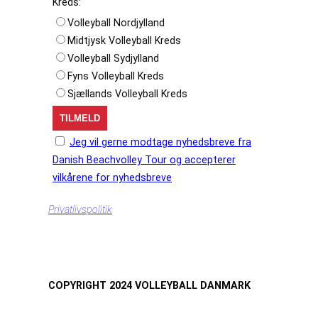
Kreds:
Volleyball Nordjylland
Midtjysk Volleyball Kreds
Volleyball Sydjylland
Fyns Volleyball Kreds
Sjællands Volleyball Kreds
Jeg vil gerne modtage nyhedsbreve fra
Danish Beachvolley Tour og accepterer
vilkårene for nyhedsbreve
Privatlivspolitik
COPYRIGHT 2024 VOLLEYBALL DANMARK