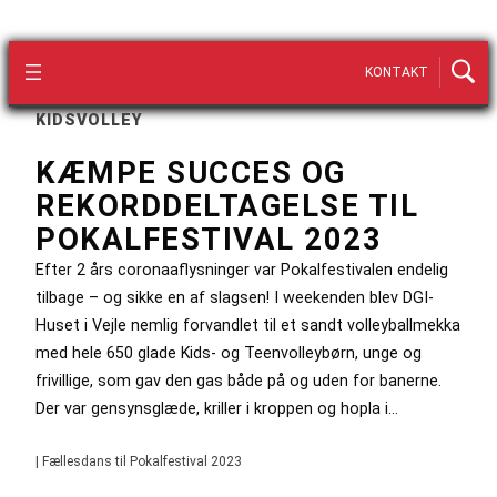
KONTAKT
KIDSVOLLEY
KÆMPE SUCCES OG
REKORDDELTAGELSE TIL
POKALFESTIVAL 2023
Efter 2 års coronaaflysninger var Pokalfestivalen endelig
tilbage – og sikke en af slagsen! I weekenden blev DGI-
Huset i Vejle nemlig forvandlet til et sandt volleyballmekka
med hele 650 glade Kids- og Teenvolleybørn, unge og
frivillige, som gav den gas både på og uden for banerne.
Der var gensynsglæde, kriller i kroppen og hopla i…
| Fællesdans til Pokalfestival 2023