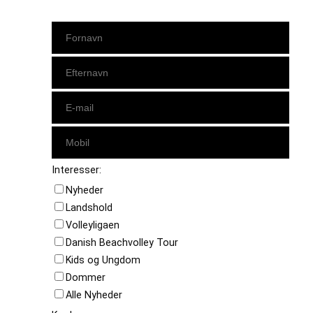
Interesser:
Nyheder
Landshold
Volleyligaen
Danish Beachvolley Tour
Kids og Ungdom
Dommer
Alle Nyheder