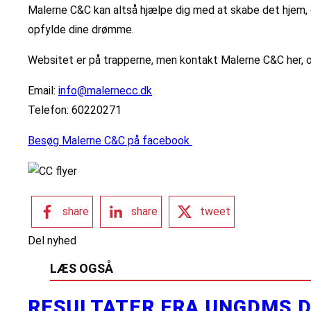
Malerne C&C kan altså hjælpe dig med at skabe det hjem, du
opfylde dine drømme.
Websitet er på trapperne, men kontakt Malerne C&C her, o
Email:
info@malernecc.dk
Telefon: 60220271
Besøg Malerne C&C på facebook
share
share
tweet
Del nyhed
LÆS OGSÅ
RESULTATER FRA UNGDMS D