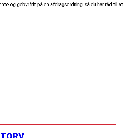
te og gebyrfrit på en afdragsordning, så du har råd til at
YTORV