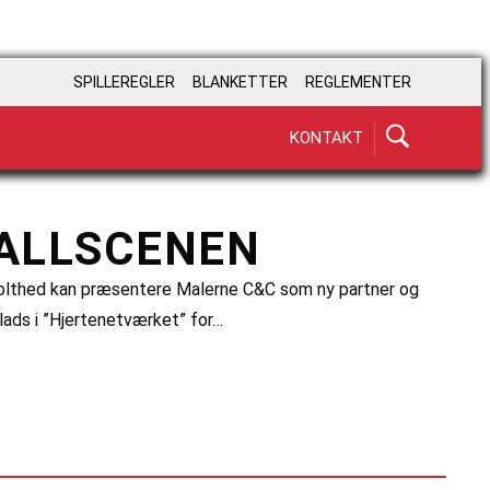
SPILLEREGLER
BLANKETTER
REGLEMENTER
KONTAKT
BALLSCENEN
stolthed kan præsentere Malerne C&C som ny partner og
lads i ”Hjertenetværket” for…