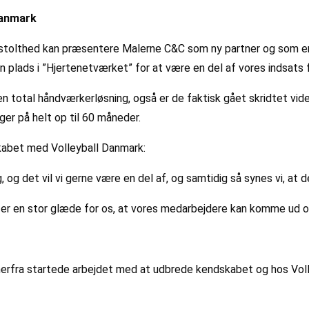
Danmark
 stolthed kan præsentere Malerne C&C som ny partner og som en d
n plads i ”Hjertenetværket” for at være en del af vores indsat
en total håndværkerløsning, også er de faktisk gået skridtet vid
ger på helt op til 60 måneder.
kabet med Volleyball Danmark:
 og det vil vi gerne være en del af, og samtidig så synes vi, at 
 er en stor glæde for os, at vores medarbejdere kan komme ud 
erfra startede arbejdet med at udbrede kendskabet og hos Volle