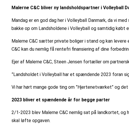
Malerne C&C bliver ny landsholdspartner i Volleyball 
Mandag er en god dag her i Volleyball Danmark, da vi med
bakke op om Landsholdene i Volleyball og samtidig købt e
Malerne C&C sætter private boliger i stand og kan levere 
C&C kan du nemlig få rentefri finansiering af dine forbedrin
Ejer af Malerne C&C, Steen Jensen fortæller om partners
”Landsholdet i Volleyball har et spændende 2023 foran sig,
Vi har hørt mange gode ting om ”Hjertenetværket” og det
2023 bliver et spændende år for begge parter
2/1-2023 blev Malerne C&C nemlig sat på landkortet, og h
skal løfte opgaven.