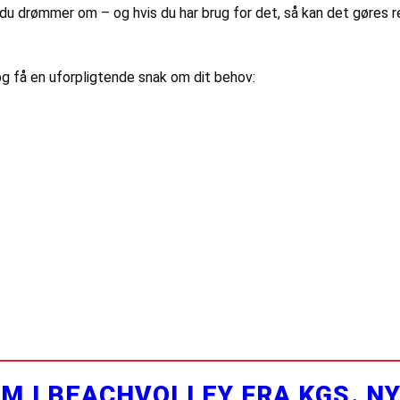
 drømmer om – og hvis du har brug for det, så kan det gøres ren
g få en uforpligtende snak om dit behov:
M I BEACHVOLLEY FRA KGS. N