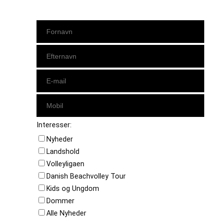
Interesser:
Nyheder
Landshold
Volleyligaen
Danish Beachvolley Tour
Kids og Ungdom
Dommer
Alle Nyheder