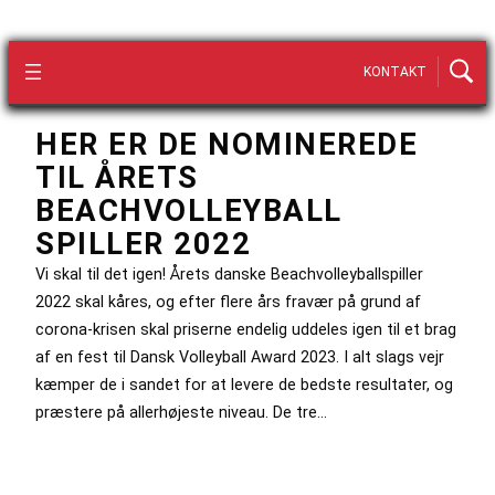
KONTAKT
HER ER DE NOMINEREDE
TIL ÅRETS
BEACHVOLLEYBALL
SPILLER 2022
Vi skal til det igen! Årets danske Beachvolleyballspiller
2022 skal kåres, og efter flere års fravær på grund af
corona-krisen skal priserne endelig uddeles igen til et brag
af en fest til Dansk Volleyball Award 2023. I alt slags vejr
kæmper de i sandet for at levere de bedste resultater, og
præstere på allerhøjeste niveau. De tre…