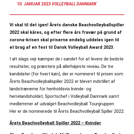
10. JANUAR 2023
:
VOLLEYBALL DANMARK
Vi skal til det igen! Årets danske Beachvolleyballspiller
2022 skal kåres, og efter flere års fravær på grund af
corona-krisen skal priserne endelig uddeles igen til
et brag af en fest til Dansk Volleyball Award 2023.
I alt slags vejr kæmper de i sandet for at levere de bedste
resultater, og præstere på allerhøjeste niveau. De tre
kandidater (for hvert køn), der er nomineret til prisen som
Årets Beachvolleyballspiller 2022 er blevet indstillet af
landstrænerne for henholdsvis kvinde- og
herrelandsholdet, Sportschef i Volleyball Danmark samt
medlemmer af udvalget Beachvolleyball Tourgruppen.
Her er de nominerede til Årets Beachvolleyball Spiller 2022:
Årets Beachvolleyball Spiller 2022 – Kvinder