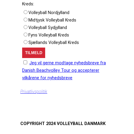
Kreds:
Volleyball Nordjylland
Midtjysk Volleyball Kreds
Volleyball Sydjylland
Fyns Volleyball Kreds
Sjællands Volleyball Kreds
Jeg vil gerne modtage nyhedsbreve fra
Danish Beachvolley Tour og accepterer
vilkårene for nyhedsbreve
Privatlivspolitik
COPYRIGHT 2024 VOLLEYBALL DANMARK