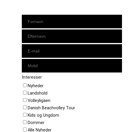
Interesser:
Nyheder
Landshold
Volleyligaen
Danish Beachvolley Tour
Kids og Ungdom
Dommer
Alle Nyheder