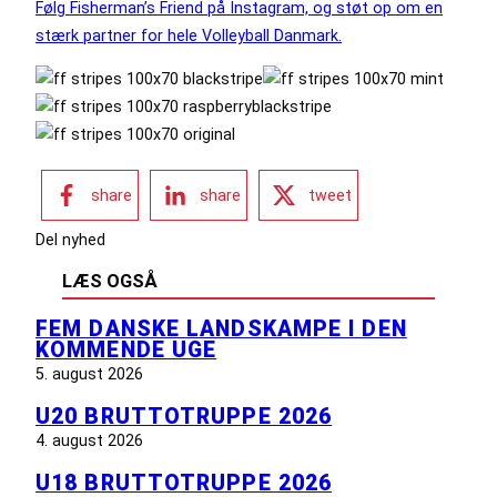
Følg Fisherman’s Friend på Instagram, og støt op om en
stærk partner for hele Volleyball Danmark.
share
share
tweet
Del nyhed
LÆS OGSÅ
FEM DANSKE LANDSKAMPE I DEN
KOMMENDE UGE
5. august 2026
U20 BRUTTOTRUPPE 2026
4. august 2026
U18 BRUTTOTRUPPE 2026