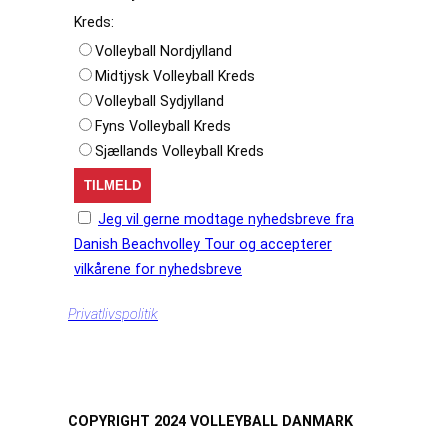
Kreds:
Volleyball Nordjylland
Midtjysk Volleyball Kreds
Volleyball Sydjylland
Fyns Volleyball Kreds
Sjællands Volleyball Kreds
Jeg vil gerne modtage nyhedsbreve fra
Danish Beachvolley Tour og accepterer
vilkårene for nyhedsbreve
Privatlivspolitik
COPYRIGHT 2024 VOLLEYBALL DANMARK