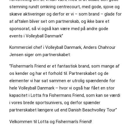
stemning rundt omkring centrecourt, med gode, sjove og
skæve aktiveringer og derfor er vi – som brand – glade for
at aftalen bliver set om partnerskab, og ikke bare et
sponsorat, så vi også kan være med på andre gode
events i Volleyball Danmark”
Kommerciel chef i Volleyball Danmark, Anders Chahrour
Jensen siger om partnerskabet:
”Fisherman’s Friend er et fantastisk brand, som mange af
os kender og har et forhold til. Partnerskabet og de
elementer vi har sat sammen er utrolig spændende for
hele Volleyball Danmark – hvor vi også har fået en stor
kapacitet i Lotta fra Fishermans Friend, som kan se værdi
i vores brede sportsunivers, og derfor spænder
partnerskabet længere ud end Danish Beachvolley Tour”
Velkommen til Lotta og Fisherman’s Friend!