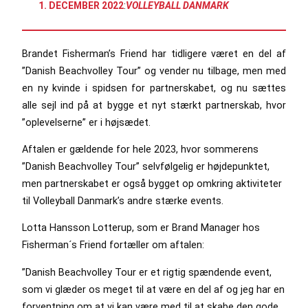
1. DECEMBER 2022
:
VOLLEYBALL DANMARK
Brandet Fisherman’s Friend har tidligere været en del af
”Danish Beachvolley Tour” og vender nu tilbage, men med
en ny kvinde i spidsen for partnerskabet, og nu sættes
alle sejl ind på at bygge et nyt stærkt partnerskab, hvor
”oplevelserne” er i højsædet.
Aftalen er gældende for hele 2023, hvor sommerens
”Danish Beachvolley Tour” selvfølgelig er højdepunktet,
men partnerskabet er også bygget op omkring aktiviteter
til Volleyball Danmark’s andre stærke events.
Lotta Hansson Lotterup, som er Brand Manager hos
Fisherman´s Friend fortæller om aftalen:
”Danish Beachvolley Tour er et rigtig spændende event,
som vi glæder os meget til at være en del af og jeg har en
forventning om at vi kan være med til at skabe den gode