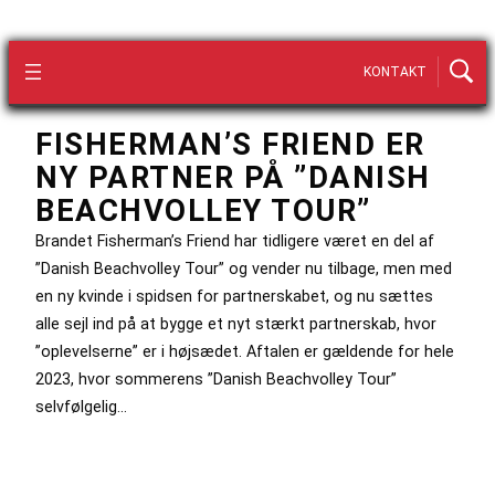
KONTAKT
FISHERMAN’S FRIEND ER
NY PARTNER PÅ ”DANISH
BEACHVOLLEY TOUR”
Brandet Fisherman’s Friend har tidligere været en del af
”Danish Beachvolley Tour” og vender nu tilbage, men med
en ny kvinde i spidsen for partnerskabet, og nu sættes
alle sejl ind på at bygge et nyt stærkt partnerskab, hvor
”oplevelserne” er i højsædet. Aftalen er gældende for hele
2023, hvor sommerens ”Danish Beachvolley Tour”
selvfølgelig…