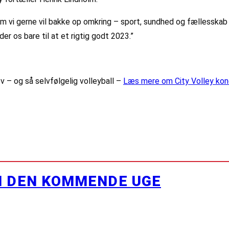
 vi gerne vil bakke op omkring – sport, sundhed og fællesskab e
er os bare til at et rigtig godt 2023.”
v – og så selvfølgelig volleyball –
Læs mere om City Volley kon
I DEN KOMMENDE UGE