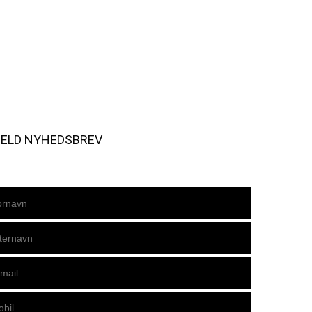
MELD NYHEDSBREV