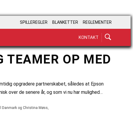
SPILLEREGLER
BLANKETTER
REGLEMENTER
KONTAKT
G TEAMER OP MED
mtidig opgradere partnerskabet, således at Epson
anisk over de senere år, og som vi nu har mulighed…
all Danmark og Christina Møss,