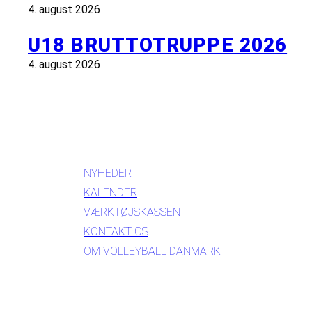
4. august 2026
U18 BRUTTOTRUPPE 2026
4. august 2026
INFORMATION
NYHEDER
KALENDER
VÆRKTØJSKASSEN
KONTAKT OS
OM VOLLEYBALL DANMARK