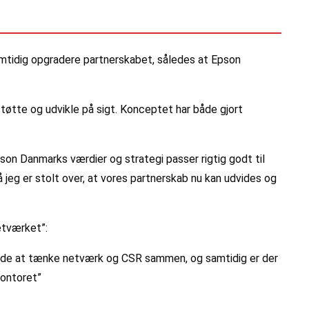
mtidig opgradere partnerskabet, således at Epson
støtte og udvikle på sigt. Konceptet har både gjort
on Danmarks værdier og strategi passer rigtig godt til
 jeg er stolt over, at vores partnerskab nu kan udvides og
etværket”:
 måde at tænke netværk og CSR sammen, og samtidig er der
kontoret”