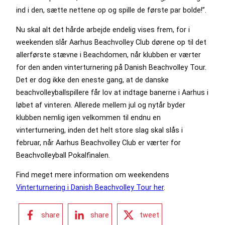
ind i den, sætte nettene op og spille de første par bolde!”.
Nu skal alt det hårde arbejde endelig vises frem, for i
weekenden slår Aarhus Beachvolley Club dørene op til det
allerførste stævne i Beachdomen, når klubben er værter
for den anden vinterturnering på Danish Beachvolley Tour.
Det er dog ikke den eneste gang, at de danske
beachvolleyballspillere får lov at indtage banerne i Aarhus i
løbet af vinteren. Allerede mellem jul og nytår byder
klubben nemlig igen velkommen til endnu en
vinterturnering, inden det helt store slag skal slås i
februar, når Aarhus Beachvolley Club er værter for
Beachvolleyball Pokalfinalen.
Find meget mere information om weekendens
Vinterturnering i Danish Beachvolley Tour her
.
share
share
tweet