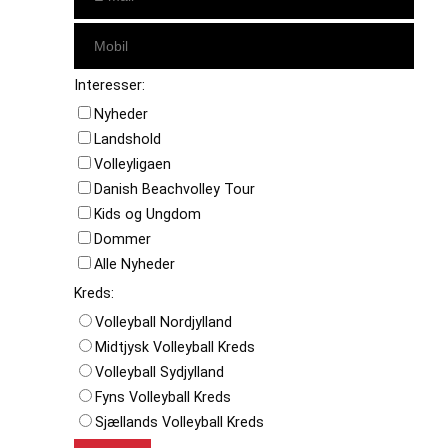
Interesser:
Nyheder
Landshold
Volleyligaen
Danish Beachvolley Tour
Kids og Ungdom
Dommer
Alle Nyheder
Kreds:
Volleyball Nordjylland
Midtjysk Volleyball Kreds
Volleyball Sydjylland
Fyns Volleyball Kreds
Sjællands Volleyball Kreds