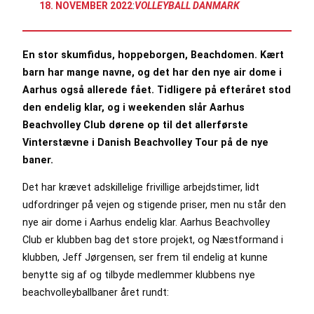
18. NOVEMBER 2022
:
VOLLEYBALL DANMARK
En stor skumfidus, hoppeborgen, Beachdomen. Kært
barn har mange navne, og det har den nye air dome i
Aarhus også allerede fået. Tidligere på efteråret stod
den endelig klar, og i weekenden slår Aarhus
Beachvolley Club dørene op til det allerførste
Vinterstævne i Danish Beachvolley Tour på de nye
baner.
Det har krævet adskillelige frivillige arbejdstimer, lidt
udfordringer på vejen og stigende priser, men nu står den
nye air dome i Aarhus endelig klar. Aarhus Beachvolley
Club er klubben bag det store projekt, og Næstformand i
klubben, Jeff Jørgensen, ser frem til endelig at kunne
benytte sig af og tilbyde medlemmer klubbens nye
beachvolleyballbaner året rundt: