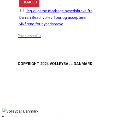
Jeg vil gerne modtage nyhedsbreve fra
Danish Beachvolley Tour og accepterer
vilkårene for nyhedsbreve
Privatlivspolitik
COPYRIGHT 2024 VOLLEYBALL DANMARK