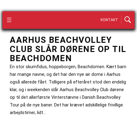
KONTAKT
AARHUS BEACHVOLLEY
CLUB SLÅR DØRENE OP TIL
BEACHDOMEN
En stor skumfidus, hoppeborgen, Beachdomen. Kært barn
har mange navne, og det har den nye air dome i Aarhus
også allerede fået. Tidligere på efteråret stod den endelig
klar, og i weekenden slår Aarhus Beachvolley Club dørene
op til det allerførste Vinterstævne i Danish Beachvolley
Tour på de nye baner. Det har krævet adskillelige frivillige
arbejdstimer, lidt…