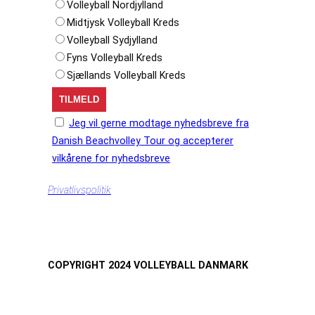
Volleyball Nordjylland
Midtjysk Volleyball Kreds
Volleyball Sydjylland
Fyns Volleyball Kreds
Sjællands Volleyball Kreds
Jeg vil gerne modtage nyhedsbreve fra
Danish Beachvolley Tour og accepterer
vilkårene for nyhedsbreve
Privatlivspolitik
COPYRIGHT 2024 VOLLEYBALL DANMARK