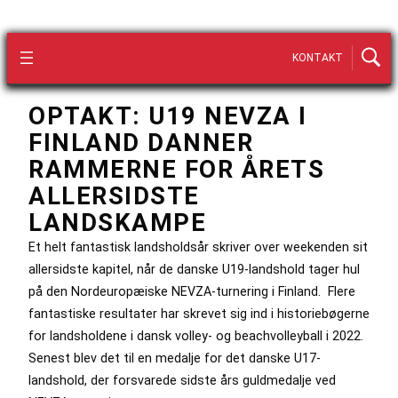
KONTAKT
OPTAKT: U19 NEVZA I
FINLAND DANNER
RAMMERNE FOR ÅRETS
ALLERSIDSTE
LANDSKAMPE
Et helt fantastisk landsholdsår skriver over weekenden sit
allersidste kapitel, når de danske U19-landshold tager hul
på den Nordeuropæiske NEVZA-turnering i Finland. Flere
fantastiske resultater har skrevet sig ind i historiebøgerne
for landsholdene i dansk volley- og beachvolleyball i 2022.
Senest blev det til en medalje for det danske U17-
landshold, der forsvarede sidste års guldmedalje ved