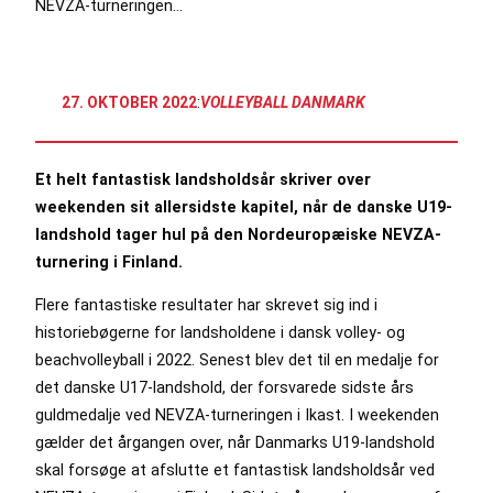
NEVZA-turneringen…
27. OKTOBER 2022
:
VOLLEYBALL DANMARK
Et helt fantastisk landsholdsår skriver over
weekenden sit allersidste kapitel, når de danske U19-
landshold tager hul på den Nordeuropæiske NEVZA-
turnering i Finland.
Flere fantastiske resultater har skrevet sig ind i
historiebøgerne for landsholdene i dansk volley- og
beachvolleyball i 2022. Senest blev det til en medalje for
det danske U17-landshold, der forsvarede sidste års
guldmedalje ved NEVZA-turneringen i Ikast. I weekenden
gælder det årgangen over, når Danmarks U19-landshold
skal forsøge at afslutte et fantastisk landsholdsår ved