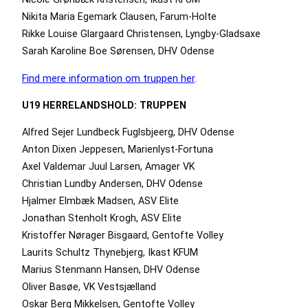
Nikita Maria Egemark Clausen, Farum-Holte
Rikke Louise Glargaard Christensen, Lyngby-Gladsaxe
Sarah Karoline Boe Sørensen, DHV Odense
Find mere information om truppen her
.
U19 HERRELANDSHOLD: TRUPPEN
Alfred Sejer Lundbeck Fuglsbjeerg, DHV Odense
Anton Dixen Jeppesen, Marienlyst-Fortuna
Axel Valdemar Juul Larsen, Amager VK
Christian Lundby Andersen, DHV Odense
Hjalmer Elmbæk Madsen, ASV Elite
Jonathan Stenholt Krogh, ASV Elite
Kristoffer Nørager Bisgaard, Gentofte Volley
Laurits Schultz Thynebjerg, Ikast KFUM
Marius Stenmann Hansen, DHV Odense
Oliver Basøe, VK Vestsjælland
Oskar Berg Mikkelsen, Gentofte Volley