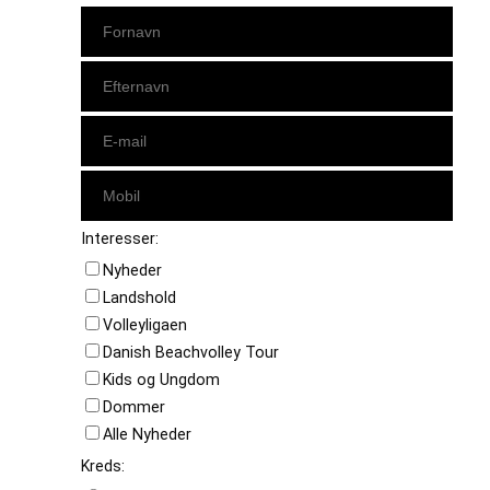
Interesser:
Nyheder
Landshold
Volleyligaen
Danish Beachvolley Tour
Kids og Ungdom
Dommer
Alle Nyheder
Kreds: