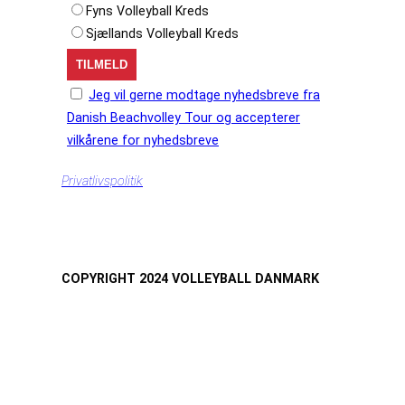
Fyns Volleyball Kreds
Sjællands Volleyball Kreds
Jeg vil gerne modtage nyhedsbreve fra
Danish Beachvolley Tour og accepterer
vilkårene for nyhedsbreve
Privatlivspolitik
COPYRIGHT 2024 VOLLEYBALL DANMARK