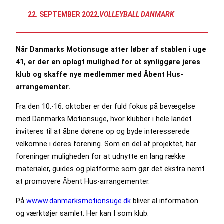
22. SEPTEMBER 2022
:
VOLLEYBALL DANMARK
Når Danmarks Motionsuge atter løber af stablen i uge
41, er der en oplagt mulighed for at synliggøre jeres
klub og skaffe nye medlemmer med Åbent Hus-
arrangementer.
Fra den 10.-16. oktober er der fuld fokus på bevægelse
med Danmarks Motionsuge, hvor klubber i hele landet
inviteres til at åbne dørene op og byde interesserede
velkomne i deres forening. Som en del af projektet, har
foreninger muligheden for at udnytte en lang række
materialer, guides og platforme som gør det ekstra nemt
at promovere Åbent Hus-arrangementer.
På
wwww.danmarksmotionsuge.dk
bliver al information
og værktøjer samlet. Her kan I som klub: