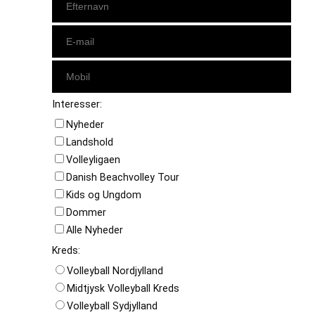
Interesser:
Nyheder
Landshold
Volleyligaen
Danish Beachvolley Tour
Kids og Ungdom
Dommer
Alle Nyheder
Kreds:
Volleyball Nordjylland
Midtjysk Volleyball Kreds
Volleyball Sydjylland