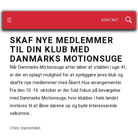
KONTAKT
SKAF NYE MEDLEMMER
TIL DIN KLUB MED
DANMARKS MOTIONSUGE
Når Danmarks Motionsuge atter løber af stablen i uge 41,
er der en oplagt mulighed for at synliggøre jeres klub og
skaffe nye medlemmer med Åbent Hus-arrangementer.
Fra den 10.-16. oktober er der fuld fokus på bevægelse
med Danmarks Motionsuge, hvor klubber i hele landet
inviteres til at åbne dørene op og byde interesserede
velkomne…
| Foto: Hamistolen