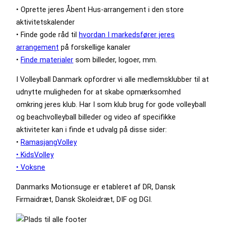
• Oprette jeres Åbent Hus-arrangement i den store
aktivitetskalender
• Finde gode råd til
hvordan I markedsfører jeres
arrangement
på forskellige kanaler
•
Finde materialer
som billeder, logoer, mm.
I Volleyball Danmark opfordrer vi alle medlemsklubber til at
udnytte muligheden for at skabe opmærksomhed
omkring jeres klub. Har I som klub brug for gode volleyball
og beachvolleyball billeder og video af specifikke
aktiviteter kan i finde et udvalg på disse sider:
•
RamasjangVolley
• KidsVolley
• Voksne
Danmarks Motionsuge er etableret af DR, Dansk
Firmaidræt, Dansk Skoleidræt, DIF og DGI.