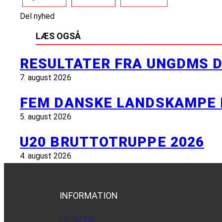
Del nyhed
LÆS OGSÅ
RESULTATER FRA UNGDMS D
7. august 2026
FEM DANSKE LANDSKAMPE 
5. august 2026
U20 BRUTTOTRUPPE 2026
4. august 2026
INFORMATION
NYHEDER