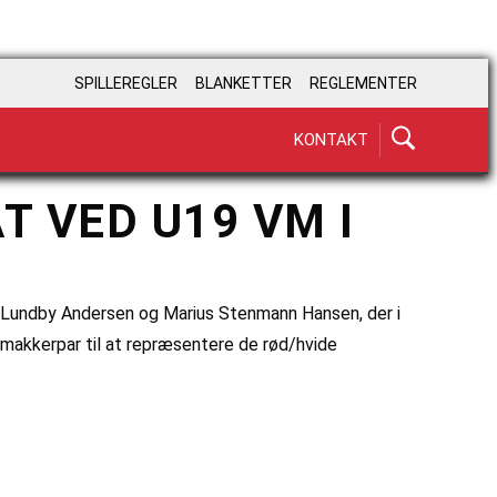
SPILLEREGLER
BLANKETTER
REGLEMENTER
KONTAKT
 VED U19 VM I
an Lundby Andersen og Marius Stenmann Hansen, der i
akkerpar til at repræsentere de rød/hvide