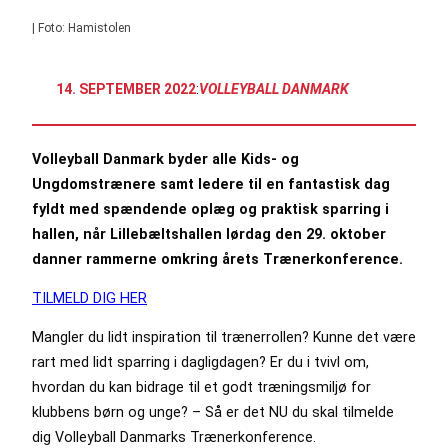
| Foto: Hamistolen
14. SEPTEMBER 2022
:
VOLLEYBALL DANMARK
Volleyball Danmark byder alle Kids- og
Ungdomstrænere samt ledere til en fantastisk dag
fyldt med spændende oplæg og praktisk sparring i
hallen, når Lillebæltshallen lørdag den 29. oktober
danner rammerne omkring årets Trænerkonference.
TILMELD DIG HER
Mangler du lidt inspiration til trænerrollen? Kunne det være
rart med lidt sparring i dagligdagen? Er du i tvivl om,
hvordan du kan bidrage til et godt træningsmiljø for
klubbens børn og unge? – Så er det NU du skal tilmelde
dig Volleyball Danmarks Trænerkonference.