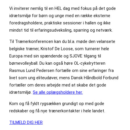
Vi inviterer nemlig til en HEL dag med fokus på det gode
idrætsmiljø for børn og unge med en række eksterne
foredragsholdere, praktiske sessioner i hallen og ikke
mindst tid til erfaringsudveksling, sparring og netværk.
Til Trænerkonferencen kan du bl.a. møde den velansete
belgiske træner, Kristof De Loose, som turnerer hele
Europa med sin spændende og SJOVE tilgang til
børnevolleyball. Du kan også høre OL-cykelrytteren
Rasmus Lund Pedersen fortælle om sine erfaringer fra
livet som ung eliteudøver, mens Dansk Håndbold Forbund
fortæller om deres arbejde med at skabe det gode
idrætsmiljø.
Se alle oplægsholdere her.
Kom og få fyldt rygsækken grundigt op med gode
redskaber og få nye trænerkontakter i hele landet.
TILMELD DIG HER