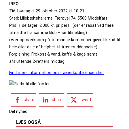
INFO
Tid:
Lørdag d. 29. oktober 2022 kl. 10-21
Sted:
Lillebæltshallerne, Færøvej 74, 5500 Middelfart
Pris:
1 deltager: 2.000 kr. pr. pers., (der er rabat ved flere
tilmeldte fra samme klub – se tilmelding)
(Vær opmærksom på, at mange kommuner giver tilskud til
hele eller dele af beløbet til træneruddannelse).
Forplejning:
Frokost & vand, kaffe & kage samt
afsluttende 2-retters middag.
Find mere information om trænerkonferencen her
share
share
tweet
Del nyhed
LÆS OGSÅ