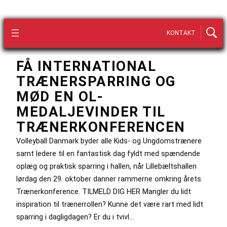
KONTAKT
FÅ INTERNATIONAL
TRÆNERSPARRING OG
MØD EN OL-
MEDALJEVINDER TIL
TRÆNERKONFERENCEN
Volleyball Danmark byder alle Kids- og Ungdomstrænere
samt ledere til en fantastisk dag fyldt med spændende
oplæg og praktisk sparring i hallen, når Lillebæltshallen
lørdag den 29. oktober danner rammerne omkring årets
Trænerkonference. TILMELD DIG HER Mangler du lidt
inspiration til trænerrollen? Kunne det være rart med lidt
sparring i dagligdagen? Er du i tvivl…