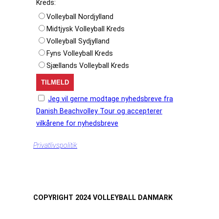
Kreds:
Volleyball Nordjylland
Midtjysk Volleyball Kreds
Volleyball Sydjylland
Fyns Volleyball Kreds
Sjællands Volleyball Kreds
Jeg vil gerne modtage nyhedsbreve fra
Danish Beachvolley Tour og accepterer
vilkårene for nyhedsbreve
Privatlivspolitik
COPYRIGHT 2024 VOLLEYBALL DANMARK