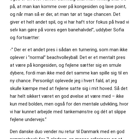
på, at man kan komme over på kongesiden og lave point,
og når man så er der, at man tør at tage chancen. Det
giver et helt andet spil, og vi har haft stor fokus på hvad vi
selv kan gøre på vores egen banehalvdel”, uddyber Sofia
og fortsætter:
-” Der er et andet pres i sådan en turnering, som man ikke
oplever i ”normal” beachvolleyball. Det er et mentalt pres
at være på kongesiden, og fejlene sætter sig en smule
dybere, fordi man ikke med det samme kan spille sig til en
ny chance. Personligt oplevede jeg i hvert fald, at jeg
skulle kæmpe med at fejlene satte sig i mit hoved. Så det
har helt sikkert været en god øvelse at være med – ikke
kun med bolden, men også for den mentale udvikling, hvor
vi har kunnet arbejde med tankemønstre og dét at slippe
fejlene undervejs.”
Den danske duo vender nu retur til Danmark med en god