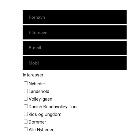
Interesser:
Nyheder
Landshold
Volleyligaen
Danish Beachvolley Tour
Kids og Ungdom
Dommer
Alle Nyheder