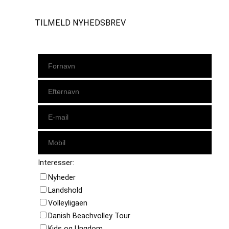
TILMELD NYHEDSBREV
Interesser:
Nyheder
Landshold
Volleyligaen
Danish Beachvolley Tour
Kids og Ungdom