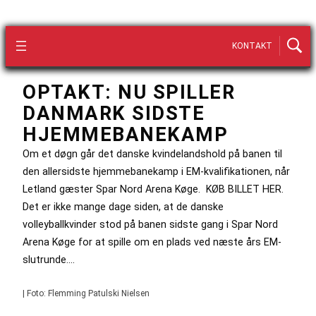
KONTAKT
OPTAKT: NU SPILLER
DANMARK SIDSTE
HJEMMEBANEKAMP
Om et døgn går det danske kvindelandshold på banen til
den allersidste hjemmebanekamp i EM-kvalifikationen, når
Letland gæster Spar Nord Arena Køge. KØB BILLET HER.
Det er ikke mange dage siden, at de danske
volleyballkvinder stod på banen sidste gang i Spar Nord
Arena Køge for at spille om en plads ved næste års EM-
slutrunde.…
| Foto: Flemming Patulski Nielsen