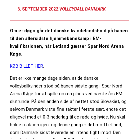
6. SEPTEMBER 2022
:
VOLLEYBALL DANMARK
Om et døgn går det danske kvindelandshold på banen
til den allersidste hjemmebanekamp i EM-
kvalifikationen, når Letland gæster Spar Nord Arena
Køge.
KØB BILLET HER
.
Det er ikke mange dage siden, at de danske
volleyballkvinder stod på banen sidste gang i Spar Nord
Arena Køge for at spille om en plads ved næste års EM-
slutrunde. På den anden side af nettet stod Slovakiet, og
selvom Danmark viste fine takter i første sæt, endte det
alligevel med et 0-3 nederlag til de røde og hvide. Nu skal
holdet i aktion igen, og denne gang er det mod Letland,
som Danmark sidst leverede en intens fight imod. Den