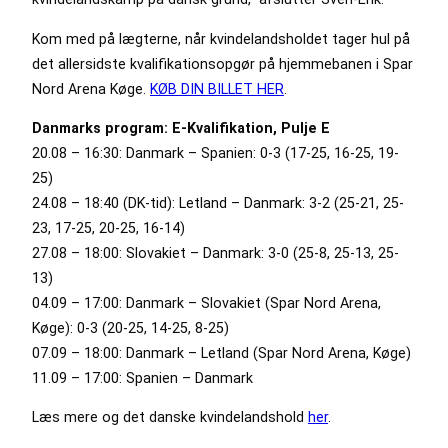
Kom med på lægterne, når kvindelandsholdet tager hul på
det allersidste kvalifikationsopgør på hjemmebanen i Spar
Nord Arena Køge.
KØB DIN BILLET HER
.
Danmarks program: E-Kvalifikation, Pulje E
20.08 – 16:30: Danmark – Spanien: 0-3 (17-25, 16-25, 19-
25)
24.08 – 18:40 (DK-tid): Letland – Danmark: 3-2 (25-21, 25-
23, 17-25, 20-25, 16-14)
27.08 – 18:00: Slovakiet – Danmark: 3-0 (25-8, 25-13, 25-
13)
04.09 – 17:00: Danmark – Slovakiet (Spar Nord Arena,
Køge): 0-3 (20-25, 14-25, 8-25)
07.09 – 18:00: Danmark – Letland (Spar Nord Arena, Køge)
11.09 – 17:00: Spanien – Danmark
Læs mere og det danske kvindelandshold
her
.