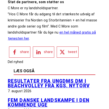
Støt de partnere, som støtter os
C More er ny landsholdspartner.
”Hos C More får du adgang til det stærkeste udvalg af
krimiserier fra Norden og Storbritannien + en hel masse
andre gode serier og film”. Med C More som
landsholdspartner får du lige nu
en hel måned gratis på
tjenesten her
.
share
share
tweet
Del nyhed
LÆS OGSÅ
RESULTATER FRA UNGDMS DM I
BEACHVOLLEY FRA KGS. NYTORV
7. august 2026
FEM DANSKE LANDSKAMPE I DEN
KOMMENDE UGE