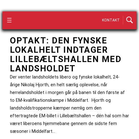
KONTAKT
OPTAKT: DEN FYNSKE
LOKALHELT INDTAGER
LILLEBÆLTSHALLEN MED
LANDSHOLDET
Der venter landsholdets libero og fynske lokalhelt, 24-
årige Nikolaj Hjorth, en helt særlig oplevelse, når
herrelandsholdet i morgen går på banen til den første af
to EM-kvalifikationskampe i Middelfart. Hjorth og
landsholdstropperne kæmper nemlig om den
eftertragtede EM-billet i Lillebæltshallen – dén hal som har
været liberoens hjemmebane gennem de sidste fem
sæsoner i Middelfart…