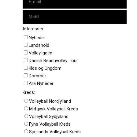
Interesser:
Nyheder
Landshold
Volleyligaen
Danish Beachvolley Tour
Kids og Ungdom
Dommer
Alle Nyheder
Kreds:
Volleyball Nordjylland
Midtjysk Volleyball Kreds
Volleyball Sydjylland
Fyns Volleyball Kreds
Sjællands Volleyball Kreds