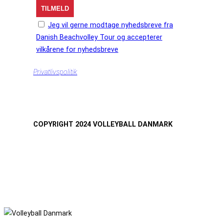
Jeg vil gerne modtage nyhedsbreve fra
Danish Beachvolley Tour og accepterer
vilkårene for nyhedsbreve
Privatlivspolitik
COPYRIGHT 2024 VOLLEYBALL DANMARK