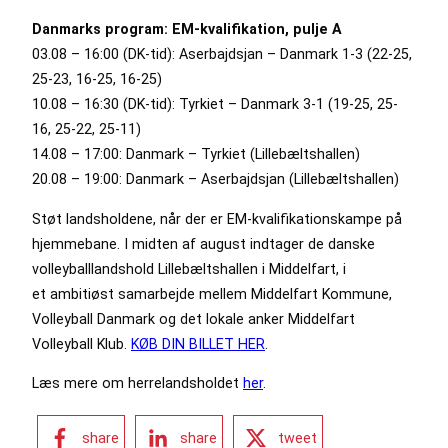
Danmarks program: EM-kvalifikation, pulje A
03.08 – 16:00 (DK-tid): Aserbajdsjan – Danmark 1-3 (22-25,
25-23, 16-25, 16-25)
10.08 – 16:30 (DK-tid): Tyrkiet – Danmark 3-1 (19-25, 25-
16, 25-22, 25-11)
14.08 – 17:00: Danmark – Tyrkiet (Lillebæltshallen)
20.08 – 19:00: Danmark – Aserbajdsjan (Lillebæltshallen)
Støt landsholdene, når der er EM-kvalifikationskampe på
hjemmebane. I midten af august indtager de danske
volleyballlandshold Lillebæltshallen i Middelfart, i
et ambitiøst samarbejde mellem Middelfart Kommune,
Volleyball Danmark og det lokale anker Middelfart
Volleyball Klub.
KØB DIN BILLET HER
.
Læs mere om herrelandsholdet
her
.
share
share
tweet