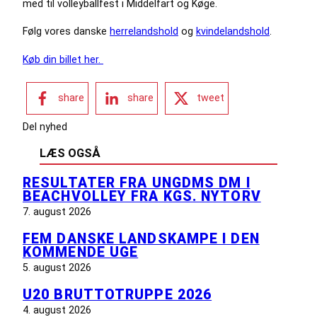
med til volleyballfest i Middelfart og Køge.
Følg vores danske
herrelandshold
og
kvindelandshold
.
Køb din billet her.
share
share
tweet
Del nyhed
LÆS OGSÅ
RESULTATER FRA UNGDMS DM I
BEACHVOLLEY FRA KGS. NYTORV
7. august 2026
FEM DANSKE LANDSKAMPE I DEN
KOMMENDE UGE
5. august 2026
U20 BRUTTOTRUPPE 2026
4. august 2026