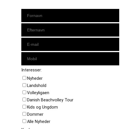
Interesser:
Nyheder
Landshold
Volleyligaen
Danish Beachvolley Tour
Kids og Ungdom
Dommer
Alle Nyheder