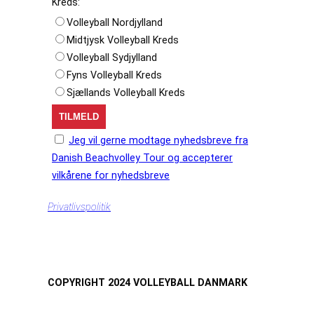
Kreds:
Volleyball Nordjylland
Midtjysk Volleyball Kreds
Volleyball Sydjylland
Fyns Volleyball Kreds
Sjællands Volleyball Kreds
Jeg vil gerne modtage nyhedsbreve fra
Danish Beachvolley Tour og accepterer
vilkårene for nyhedsbreve
Privatlivspolitik
COPYRIGHT 2024 VOLLEYBALL DANMARK