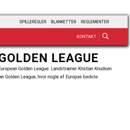
SPILLEREGLER
BLANKETTER
REGLEMENTER
KONTAKT
 GOLDEN LEAGUE
i European Golden League. Landstræner Kristian Knudsen
ean Golden League, hvor nogle af Europas bedste