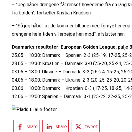
– ”Jeg håber drengene får renset hovederne fra en lang kl
fra bolden”, fortæller Kristian Knudsen.
– ”Så jeg håber, at de kommer tilbage med fornyet energi og
drengene hele tiden vil arbejde hen mod”, afslutter han.
Danmarks resultater: European Golden League, pulje 
25.05 – 18:30: Danmark – Spanien: 2-3 (25-19, 17-25, 25-2
28.05 – 19:30: Kroatien – Danmark: 3-0 (25-20, 25-21, 25-
03.06 – 18:00: Ukraine – Danmark: 3-2 (26-24, 15-25, 25-2
04.06 – 18:00: Danmark – Ukraine: 2-3 (20-25, 25-20, 20-2
08.06 – 18:00: Danmark – Kroatien: 0-3 (17-25, 18-25, 14-
12.06 – 19:00: Spanien – Danmark: 3-1 (25-22, 22-25, 25-2
share
share
tweet