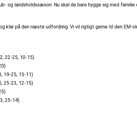
ub- og landsholdssæson. Nu skal de bare hygge sig med familie o
 klar på den næste udfordring. Vi vil rigtigt gerne til den EM-s
B
2, 22-25, 10-15)
20)
3, 19-25, 15-11)
5, 25-23, 12-15)
25)
3, 25-14)