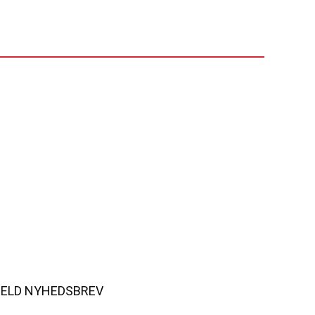
MELD NYHEDSBREV