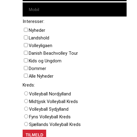
Interesser:
Nyheder
Landshold
Volleyligaen
Danish Beachvolley Tour
Kids og Ungdom
Dommer
Alle Nyheder
Kreds:
Volleyball Nordjylland
Midtjysk Volleyball Kreds
Volleyball Sydjylland
Fyns Volleyball Kreds
Sjællands Volleyball Kreds