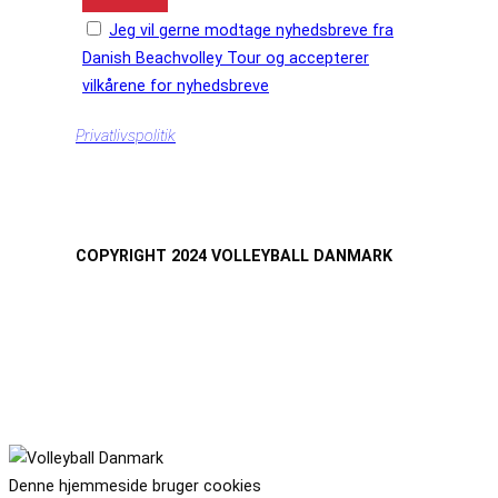
Jeg vil gerne modtage nyhedsbreve fra
Danish Beachvolley Tour og accepterer
vilkårene for nyhedsbreve
Privatlivspolitik
COPYRIGHT 2024 VOLLEYBALL DANMARK
Denne hjemmeside bruger cookies