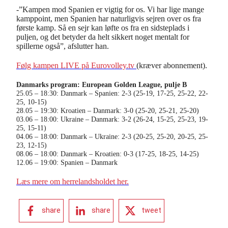
-”Kampen mod Spanien er vigtig for os. Vi har lige mange
kamppoint, men Spanien har naturligvis sejren over os fra
første kamp. Så en sejr kan løfte os fra en sidsteplads i
puljen, og det betyder da helt sikkert noget mentalt for
spillerne også”, afslutter han.
Følg kampen LIVE på Eurovolley.tv
(kræver abonnement).
Danmarks program: European Golden League, pulje B
25.05 – 18:30: Danmark – Spanien: 2-3 (25-19, 17-25, 25-22, 22-
25, 10-15)
28.05 – 19:30: Kroatien – Danmark: 3-0 (25-20, 25-21, 25-20)
03.06 – 18:00: Ukraine – Danmark: 3-2 (26-24, 15-25, 25-23, 19-
25, 15-11)
04.06 – 18:00: Danmark – Ukraine: 2-3 (20-25, 25-20, 20-25, 25-
23, 12-15)
08.06 – 18:00: Danmark – Kroatien: 0-3 (17-25, 18-25, 14-25)
12.06 – 19:00: Spanien – Danmark
Læs mere om herrelandsholdet her.
share
share
tweet