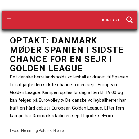
KONTAKT
OPTAKT: DANMARK
MØDER SPANIEN I SIDSTE
CHANCE FOR EN SEJR I
GOLDEN LEAGUE
Det danske herrelandshold i volleyball er draget til Spanien
for at jagte den sidste chance for en sejr i European
Golden League. Kampen spilles lørdag aften kl. 19:00 og
kan følges på Eurovolley.tv De danske volleyballherrer har
haft en hård debut i European Golden League. Efter fem
kampe har Danmark stadig en sejr til gode, selvom…
| Foto: Flemming Patulski Nielsen