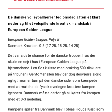
De danske volleyballherrer led onsdag aften et klart
nederlag til et velspillende kroatisk mandskab i
European Golden League.
European Golden League, Pulje B
Danmark-Kroatien: 0-3 (17-25, 18-25, 14-25)
Det var sidste chance for de danske tropper, hvis der
skulle en sejr i hus i European Golden League på
hjemmebane. I en flot kulisse med omkring 500 tilskuere
på tribunen i Gentoftehallen blev der dog desværre aldrig
rigtigt momentum på den danske side, som kæmpede
med at matche de fysisk overlegne kroatere kampen
igennem. Danmark måtte derfor gå slukøret fra kampen
med et 0-3 nederlag.
Kampens spiller fra Danmark blev Tobias Hougs Kjær, som