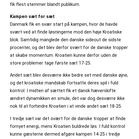
fik flest stemmer blandt publikum.
Kampen sæt for sæt
Danmark fik en svær start på kampen, hvor de havde
svært ved at finde løsningerne mod den høje Kroatiske
blok. Samtidig manglede den danske sideout de sidste
procenter, og det blev derfor svært for de danske tropper
at skabe momentum. Kroatien kunne derfor uden de
store problemer tage første sæt 17-25.
Andet sæt blev desværre ikke bedre set med danske øjne,
og det kroatiske mandskab fortsatte deres spil i fuld
kontrol. I midten af sættet fik et dansk hæverskifte
ændret dynamikken en smule, det var dog desværre ikke
nok til at forhindre Kroatien i at vinde andet sæt 18-25.
I tredje sæt var det svært for de danske tropper at finde
fornyet energi, mens Kroatien buldrede løs. I fuld kontrol
kunne gæsterne dermed afgøre kampen 14-25 i tredje