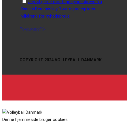
Jeg vil gerne modtage nyhedsbreve fra
Danish Beachvolley Tour og accepterer
vilkårene for nyhedsbreve
Privatlivspolitik
COPYRIGHT 2024 VOLLEYBALL DANMARK
Denne hjemmeside bruger cookies