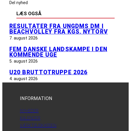
Del nyhed
LÆS OGSÅ
RESULTATER FRA UNGDMS DM I
BEACHVOLLEY FRA KGS. NYTORV
7. august 2026
FEM DANSKE LANDSKAMPE I DEN
KOMMENDE UGE
5. august 2026
U20 BRUTTOTRUPPE 2026
4. august 2026
INFORMATION
NYHEDER
KALENDER
VÆRKTØJSKASSEN