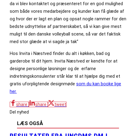
da vi blev kontaktet og præsenteret for en god mulighed
som både vores medarbejdere og kunder kan få glæde af
og hvor der er lagt en plan og opsat nogle rammer for den
bedste udnyttelse af partnerskabet, så vi kan give mest
muligt til den danske volleyball scene, så var det faktisk
med stor glæde at vi sagde ja tak”
Hos Invita i Næstved finder du alt i køkken, bad og
garderobe til dit hjem. Invita Næstved er kendte for at
designe personlige løsninger og de erfarne
indretningskonsulenter står klar til at hjælpe dig med et
gratis uforpligtende designmøde
som du kan booke lige
her.
share
share
tweet
Del nyhed
LÆS OGSÅ