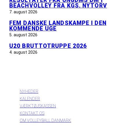
RESULTATER FRA UNGDMS DM I
BEACHVOLLEY FRA KGS. NYTORV
7. august 2026
FEM DANSKE LANDSKAMPE I DEN
KOMMENDE UGE
5. august 2026
U20 BRUTTOTRUPPE 2026
4. august 2026
INFORMATION
NYHEDER
KALENDER
VÆRKTØJSKASSEN
KONTAKT OS
OM VOLLEYBALL DANMARK