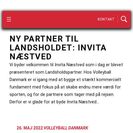
KONTAKT
NY PARTNER TIL
LANDSHOLDET: INVITA
NÆSTVED
Vi byder velkommen til Invita Næstved som i dag er blevet
præsenteret som Landsholdspartner. Hos Volleyball
Danmark er vi igang med at bygge et stærkt kommercielt
fundament med fokus på at skabe endnu mere værdi for
sporten, og for de partnere som tager med på rejsen.
Derfor er vi glade for at byde Invita Næstved…
26. MAJ 2022
:
VOLLEYBALL DANMARK