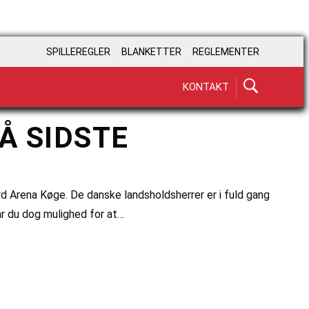
SPILLEREGLER
BLANKETTER
REGLEMENTER
KONTAKT
Å SIDSTE
rd Arena Køge. De danske landsholdsherrer er i fuld gang
ar du dog mulighed for at…