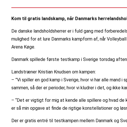
Kom til gratis landskamp, når Danmarks herrelandshold
De danske landsholdsherrer er i fuld gang med forberedels
mulighed for at lure Danmarks kampform af, når Volleyball
Arena Køge.
Danmark spillede første testkamp i Sverige torsdag aften, 
Landstræner Kristian Knudsen om kampen:
– ”Vi spiller en god kamp i Sverige, hvor vi har alle mand 
sammen, så der er perioder, hvor vi kludrer i det, og ikke 
– “Det er vigtigt for mig at kende alle spillere og hvad de 
er så min opgave at finde de rigtige konstellationer og løs
Der er gratis entré til testkampen mellem Danmark og Sve