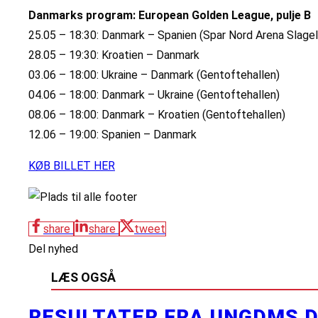
Danmarks program: European Golden League, pulje B
25.05 – 18:30: Danmark – Spanien (Spar Nord Arena Slage
28.05 – 19:30: Kroatien – Danmark
03.06 – 18:00: Ukraine – Danmark (Gentoftehallen)
04.06 – 18:00: Danmark – Ukraine (Gentoftehallen)
08.06 – 18:00: Danmark – Kroatien (Gentoftehallen)
12.06 – 19:00: Spanien – Danmark
KØB BILLET HER
share
share
tweet
Del nyhed
LÆS OGSÅ
RESULTATER FRA UNGDMS D