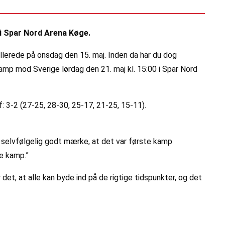
 i Spar Nord Arena Køge.
llerede på onsdag den 15. maj. Inden da har du dog
amp mod Sverige lørdag den 21. maj kl. 15:00 i Spar Nord
: 3-2 (27-25, 28-30, 25-17, 21-25, 15-11).
nne selvfølgelig godt mærke, at det var første kamp
te kamp.”
r det, at alle kan byde ind på de rigtige tidspunkter, og det