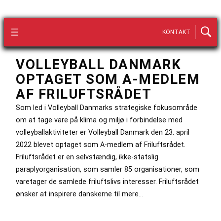
KONTAKT
VOLLEYBALL DANMARK
OPTAGET SOM A-MEDLEM
AF FRILUFTSRÅDET
Som led i Volleyball Danmarks strategiske fokusområde
om at tage vare på klima og miljø i forbindelse med
volleyballaktiviteter er Volleyball Danmark den 23. april
2022 blevet optaget som A-medlem af Friluftsrådet.
Friluftsrådet er en selvstændig, ikke-statslig
paraplyorganisation, som samler 85 organisationer, som
varetager de samlede friluftslivs interesser. Friluftsrådet
ønsker at inspirere danskerne til mere…