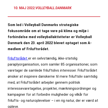
10. MAJ 2022
:
VOLLEYBALL DANMARK
Som led i Volleyball Danmarks strategiske
fokusområde om at tage vare på klima og miljø i
forbindelse med volleyballaktiviteter er Volleyball
Danmark den 23. april 2022 blevet optaget som A-
medlem af Friluftsrådet.
Friluftsrådet
er en selvstændig, ikke-statslig
paraplyorganisation, som samler 85 organisationer, som
varetager de samlede friluftslivs interesser. Friluftsrådet
ønsker at inspirere danskerne til mere friluftsliv samtidig
med, at Friluftsrådet arbejder gennem politisk
interessevaretagelse, projekter, mærkningsordninger og
kampagner for at forbedre muligheder og vilkår for
frilufts- og naturoplevelser – i en rig natur, der er værd at
opleve.