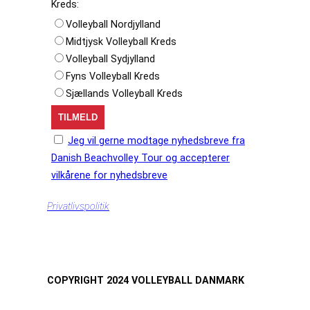
Kreds:
Volleyball Nordjylland
Midtjysk Volleyball Kreds
Volleyball Sydjylland
Fyns Volleyball Kreds
Sjællands Volleyball Kreds
Jeg vil gerne modtage nyhedsbreve fra
Danish Beachvolley Tour og accepterer
vilkårene for nyhedsbreve
Privatlivspolitik
COPYRIGHT 2024 VOLLEYBALL DANMARK