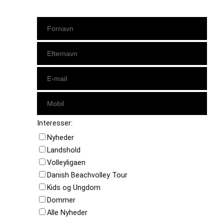
Interesser:
Nyheder
Landshold
Volleyligaen
Danish Beachvolley Tour
Kids og Ungdom
Dommer
Alle Nyheder