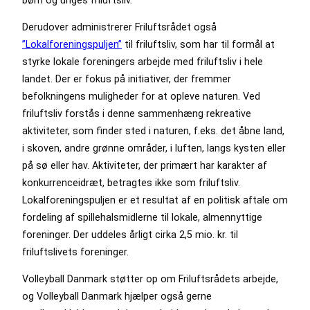
Derudover administrerer Friluftsrådet også
”Lokalforeningspuljen”
til friluftsliv, som har til formål at
styrke lokale foreningers arbejde med friluftsliv i hele
landet. Der er fokus på initiativer, der fremmer
befolkningens muligheder for at opleve naturen. Ved
friluftsliv forstås i denne sammenhæng rekreative
aktiviteter, som finder sted i naturen, f.eks. det åbne land,
i skoven, andre grønne områder, i luften, langs kysten eller
på sø eller hav. Aktiviteter, der primært har karakter af
konkurrenceidræt, betragtes ikke som friluftsliv.
Lokalforeningspuljen er et resultat af en politisk aftale om
fordeling af spillehalsmidlerne til lokale, almennyttige
foreninger. Der uddeles årligt cirka 2,5 mio. kr. til
friluftslivets foreninger.
Volleyball Danmark støtter op om Friluftsrådets arbejde,
og Volleyball Danmark hjælper også gerne