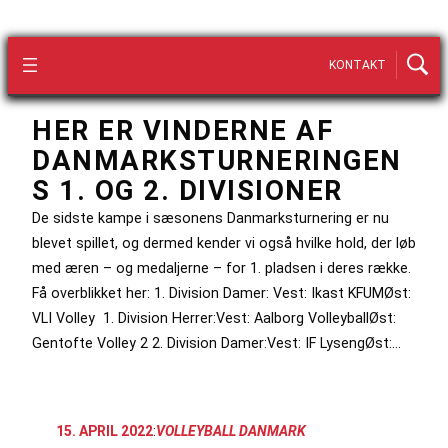
KONTAKT
HER ER VINDERNE AF
DANMARKSTURNERINGEN
S 1. OG 2. DIVISIONER
De sidste kampe i sæsonens Danmarksturnering er nu
blevet spillet, og dermed kender vi også hvilke hold, der løb
med æren – og medaljerne – for 1. pladsen i deres række.
Få overblikket her: 1. Division Damer: Vest: Ikast KFUMØst:
VLI Volley 1. Division Herrer:Vest: Aalborg VolleyballØst:
Gentofte Volley 2 2. Division Damer:Vest: IF LysengØst:…
15. APRIL 2022
:
VOLLEYBALL DANMARK