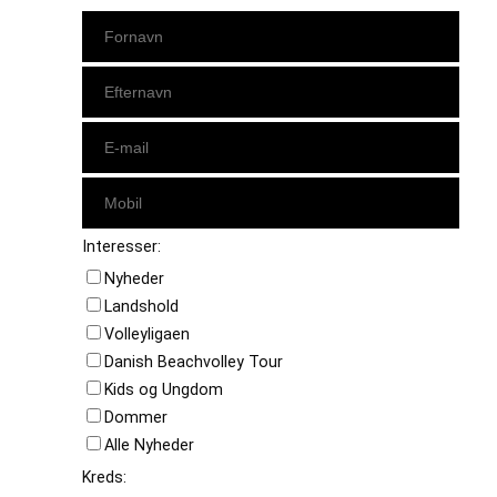
Interesser:
Nyheder
Landshold
Volleyligaen
Danish Beachvolley Tour
Kids og Ungdom
Dommer
Alle Nyheder
Kreds: