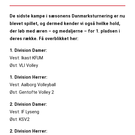
De sidste kampe i sæsonens Danmarksturnering er nu
blevet spillet, og dermed kender vi også hvilke hold,
der løb med æren – og medaljerne – for 1. pladsen i
deres række. Få overblikket her:
1. Division Damer:
Vest: Ikast KFUM
Øst: VLI Volley
1. Division Herrer:
Vest: Aalborg Volleyball
Øst: Gentofte Volley 2
2. Division Damer:
Vest: IF Lyseng
Øst: KSV.2
2. Division Herrer: