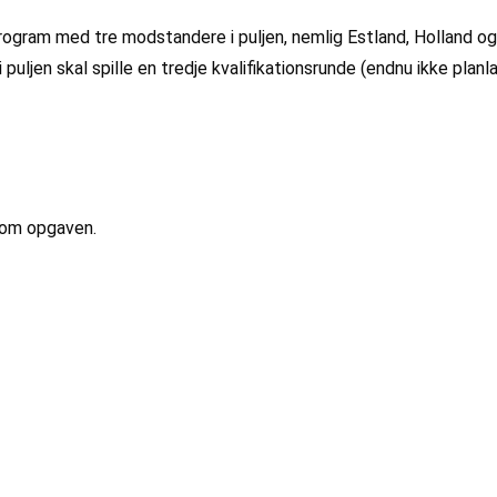
rogram med tre modstandere i puljen, nemlig Estland, Holland og 
 puljen skal spille en tredje kvalifikationsrunde (endnu ikke planl
 om opgaven.