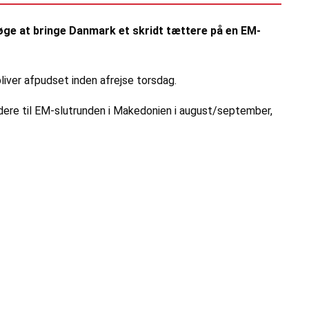
søge at bringe Danmark et skridt tættere på en EM-
liver afpudset inden afrejse torsdag.
idere til EM-slutrunden i Makedonien i august/september,