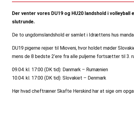
Der venter vores DU19 og HU20 landshold i volleyball 
slutrunde.
De to ungdomslandshold er samlet i Idrættens hus mandag t
DU19 pigerne rejser til Mioveni, hvor holdet møder Slovak
mens de 8 bedste 2’ere fra alle puljerne fortsætter til 3. 
09.04. kl. 17:00 (DK tid): Danmark – Rumænien
10.04. kl. 17:00 (DK tid): Slovakiet – Denmark
Hør hvad cheftræner Skafte Herskind har at sige om opga