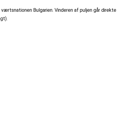
værtsnationen Bulgarien. Vinderen af puljen går direkte
agt).