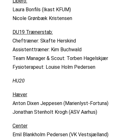
Libero:
Laura Bonfils (Ikast KFUM)
Nicole Grønbæk Kristensen
DU19 Trænerstab:
Cheftræner: Skafte Herskind
Assistenttræner: Kim Buchwald
Team Manager & Scout: Torben Hagelskjær
Fysioterapeut: Louise Holm Pedersen
HU20
Hæver
Anton Dixen Jeppesen (Marienlyst-Fortuna)
Jonathan Stenholt Krogh (ASV Aarhus)
Center
Emil Blankholm Pedersen (VK Vestsjælland)