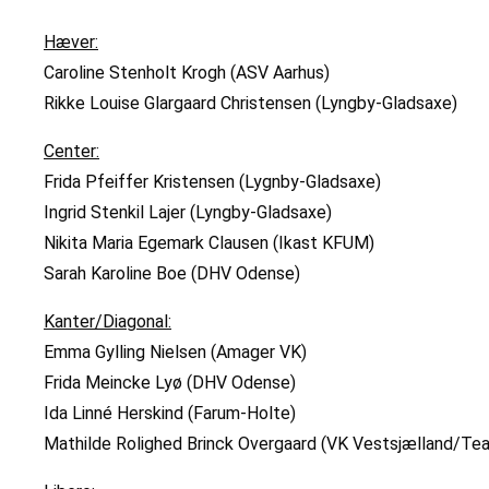
Hæver:
Caroline Stenholt Krogh (ASV Aarhus)
Rikke Louise Glargaard Christensen (Lyngby-Gladsaxe)
Center:
Frida Pfeiffer Kristensen (Lygnby-Gladsaxe)
Ingrid Stenkil Lajer (Lyngby-Gladsaxe)
Nikita Maria Egemark Clausen (Ikast KFUM)
Sarah Karoline Boe (DHV Odense)
Kanter/Diagonal:
Emma Gylling Nielsen (Amager VK)
Frida Meincke Lyø (DHV Odense)
Ida Linné Herskind (Farum-Holte)
Mathilde Rolighed Brinck Overgaard (VK Vestsjælland/Te