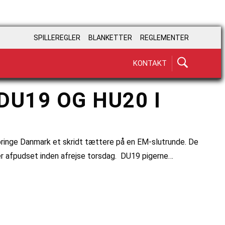
SPILLEREGLER
BLANKETTER
REGLEMENTER
KONTAKT
DU19 OG HU20 I
 bringe Danmark et skridt tættere på en EM-slutrunde. De
er afpudset inden afrejse torsdag. DU19 pigerne…