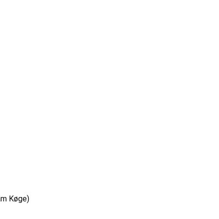
am Køge)