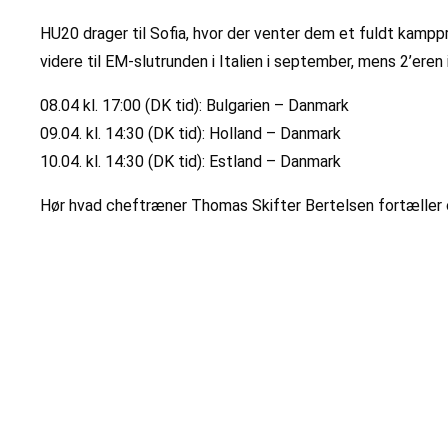
HU20 drager til Sofia, hvor der venter dem et fuldt kampp
videre til EM-slutrunden i Italien i september, mens 2’eren i
08.04 kl. 17:00 (DK tid): Bulgarien – Danmark
09.04. kl. 14:30 (DK tid): Holland – Danmark
10.04. kl. 14:30 (DK tid): Estland – Danmark
Hør hvad cheftræner Thomas Skifter Bertelsen fortæller