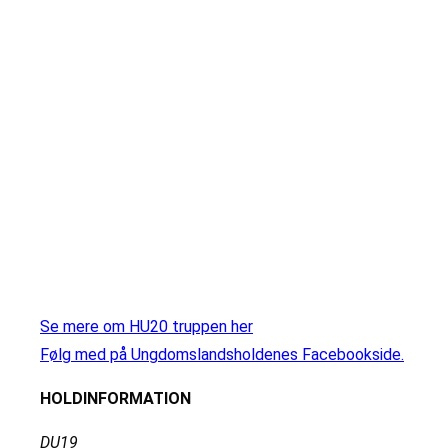
Se mere om HU20 truppen her
Følg med på Ungdomslandsholdenes Facebookside.
HOLDINFORMATION
DU19