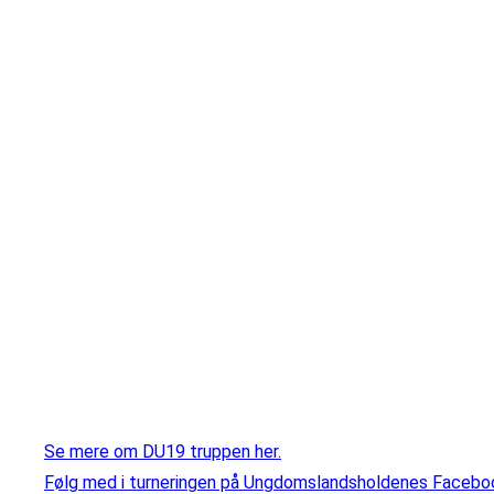
Se mere om DU19 truppen her.
Følg med i turneringen på Ungdomslandsholdenes Facebo