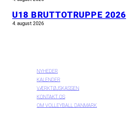
U18 BRUTTOTRUPPE 2026
4. august 2026
INFORMATION
NYHEDER
KALENDER
VÆRKTØJSKASSEN
KONTAKT OS
OM VOLLEYBALL DANMARK