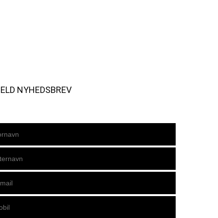
MELD NYHEDSBREV