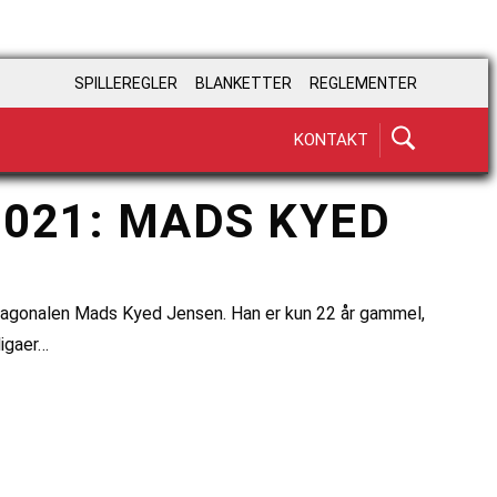
SPILLEREGLER
BLANKETTER
REGLEMENTER
KONTAKT
021: MADS KYED
dsdiagonalen Mads Kyed Jensen. Han er kun 22 år gammel,
ligaer…