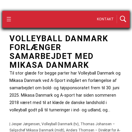
KONTAKT
VOLLEYBALL DANMARK
FORLÆNGER
SAMARBEJDET MED
MIKASA DANMARK
Til stor glæde for begge parter har Volleyball Danmark og
Mikasa Danmark ved A-Sport indgået en forlængelse af
samarbejdet om bold- og tøjsponsoratet frem til 30. juni
2025. Mikasa Danmark og A-sport har siden sommeren
2018 været med til at klæde de danske landshold i
volleyball godt på til turneringer i ind- og udland, og…
| Jesper Jørgensen, Volleyball Danmark (tv), Thomas Johansen –
Salgschef Mikasa Danmark (midt), Anders Thomsen – Direktør for A-