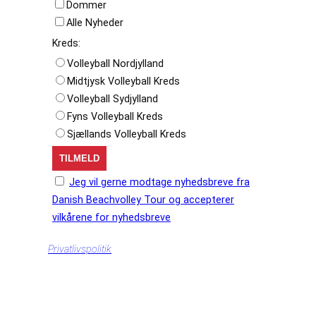
Dommer
Alle Nyheder
Kreds:
Volleyball Nordjylland
Midtjysk Volleyball Kreds
Volleyball Sydjylland
Fyns Volleyball Kreds
Sjællands Volleyball Kreds
Jeg vil gerne modtage nyhedsbreve fra
Danish Beachvolley Tour og accepterer
vilkårene for nyhedsbreve
Privatlivspolitik