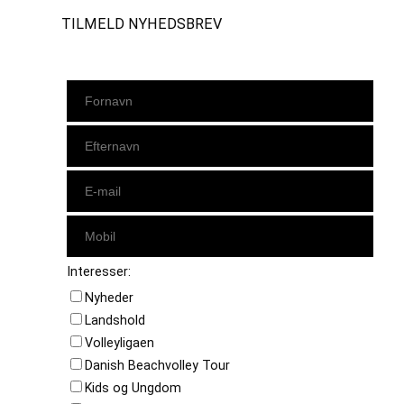
TILMELD NYHEDSBREV
Interesser:
Nyheder
Landshold
Volleyligaen
Danish Beachvolley Tour
Kids og Ungdom