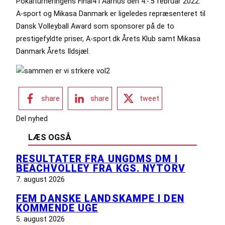
Pokalturneringens Final4 i Aarhus den 4.-.5 februar 2022.
A-sport og Mikasa Danmark er ligeledes repræsenteret til
Dansk Volleyball Award som sponsorer på de to
prestigefyldte priser, A-sport.dk Årets Klub samt Mikasa
Danmark Årets Ildsjæl.
share
share
tweet
Del nyhed
LÆS OGSÅ
RESULTATER FRA UNGDMS DM I
BEACHVOLLEY FRA KGS. NYTORV
7. august 2026
FEM DANSKE LANDSKAMPE I DEN
KOMMENDE UGE
5. august 2026