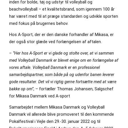
inden for bolde, tøj og udstyr til volleyball og
beachvolleyball – et kvalitetsbrand, som igennem 100 år
har været med til at præge standarden og udvikle sporten
med fokus på brugernes behov.
Hos A-Sport, der er den danske forhandler af Mikasa, er
der også stor glæde ved forlængelsen af aftalen.
–
”Her hos A-Sport er vi glade og stolte over, at vi sammen
med Volleyball Danmark er blevet enige om en forlængelse af
vores aftale. Volleyball Danmark er en professionel
samarbejdspartner, som både på og udenfor banen leverer
gode resultater. Det vil vi rigtig gerne fortsætte med at være
bakke op om”
, – fortæller Thomas Johansen, Salgschef
for Mikasa Danmark ved A-sport
Samarbejdet mellem Mikasa Danmark og Volleyball
Danmark vil allerede blive promoveret til den kommende
Pokalfestival i Vejle den 29.-30. januar 2022 og til