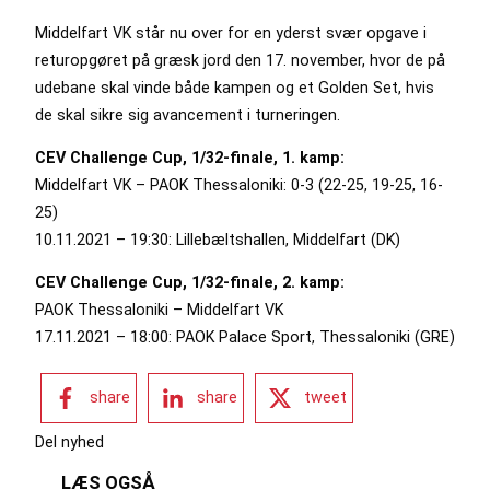
Middelfart VK står nu over for en yderst svær opgave i
returopgøret på græsk jord den 17. november, hvor de på
udebane skal vinde både kampen og et Golden Set, hvis
de skal sikre sig avancement i turneringen.
CEV Challenge Cup, 1/32-finale, 1. kamp:
Middelfart VK – PAOK Thessaloniki: 0-3 (22-25, 19-25, 16-
25)
10.11.2021 – 19:30: Lillebæltshallen, Middelfart (DK)
CEV Challenge Cup, 1/32-finale, 2. kamp:
PAOK Thessaloniki – Middelfart VK
17.11.2021 – 18:00: PAOK Palace Sport, Thessaloniki (GRE)
share
share
tweet
Del nyhed
LÆS OGSÅ