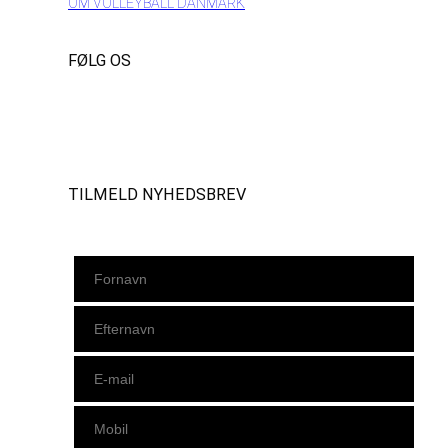
OM VOLLEYBALL DANMARK
FØLG OS
Instagram
https://www.facebook.com/danishbeachvolleytour
LinkedIn
TILMELD NYHEDSBREV