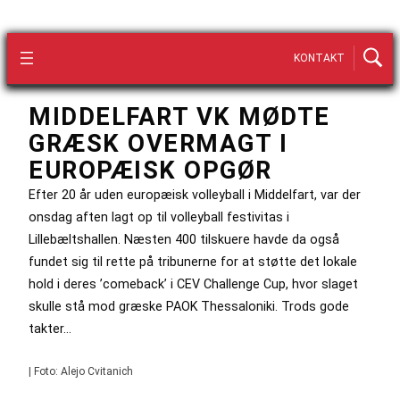
KONTAKT
MIDDELFART VK MØDTE
GRÆSK OVERMAGT I
EUROPÆISK OPGØR
Efter 20 år uden europæisk volleyball i Middelfart, var der
onsdag aften lagt op til volleyball festivitas i
Lillebæltshallen. Næsten 400 tilskuere havde da også
fundet sig til rette på tribunerne for at støtte det lokale
hold i deres ’comeback’ i CEV Challenge Cup, hvor slaget
skulle stå mod græske PAOK Thessaloniki. Trods gode
takter…
| Foto: Alejo Cvitanich