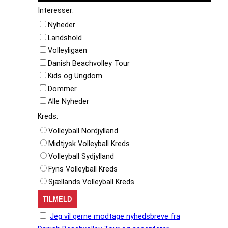
Interesser:
Nyheder
Landshold
Volleyligaen
Danish Beachvolley Tour
Kids og Ungdom
Dommer
Alle Nyheder
Kreds:
Volleyball Nordjylland
Midtjysk Volleyball Kreds
Volleyball Sydjylland
Fyns Volleyball Kreds
Sjællands Volleyball Kreds
Jeg vil gerne modtage nyhedsbreve fra