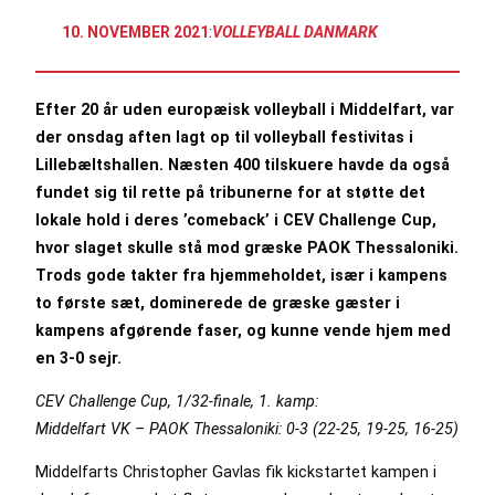
10. NOVEMBER 2021
:
VOLLEYBALL DANMARK
Efter 20 år uden europæisk volleyball i Middelfart, var
der onsdag aften lagt op til volleyball festivitas i
Lillebæltshallen. Næsten 400 tilskuere havde da også
fundet sig til rette på tribunerne for at støtte det
lokale hold i deres ’comeback’ i CEV Challenge Cup,
hvor slaget skulle stå mod græske PAOK Thessaloniki.
Trods gode takter fra hjemmeholdet, især i kampens
to første sæt, dominerede de græske gæster i
kampens afgørende faser, og kunne vende hjem med
en 3-0 sejr.
CEV Challenge Cup, 1/32-finale, 1. kamp:
Middelfart VK – PAOK Thessaloniki: 0-3 (22-25, 19-25, 16-25)
Middelfarts Christopher Gavlas fik kickstartet kampen i