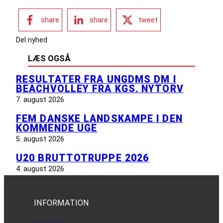
share
share
tweet
Del nyhed
LÆS OGSÅ
RESULTATER FRA UNGDMS DM I
BEACHVOLLEY FRA KGS. NYTORV
7. august 2026
FEM DANSKE LANDSKAMPE I DEN
KOMMENDE UGE
5. august 2026
U20 BRUTTOTRUPPE 2026
4. august 2026
INFORMATION