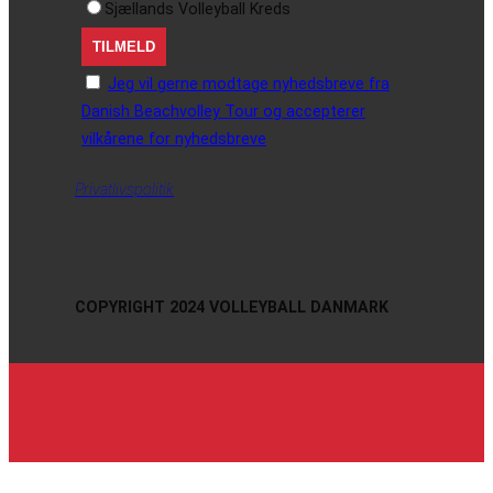
Sjællands Volleyball Kreds
Jeg vil gerne modtage nyhedsbreve fra
Danish Beachvolley Tour og accepterer
vilkårene for nyhedsbreve
Privatlivspolitik
COPYRIGHT 2024 VOLLEYBALL DANMARK