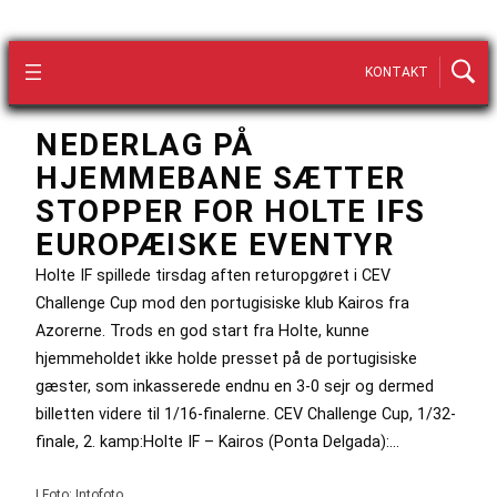
KONTAKT
NEDERLAG PÅ
HJEMMEBANE SÆTTER
STOPPER FOR HOLTE IFS
EUROPÆISKE EVENTYR
Holte IF spillede tirsdag aften returopgøret i CEV
Challenge Cup mod den portugisiske klub Kairos fra
Azorerne. Trods en god start fra Holte, kunne
hjemmeholdet ikke holde presset på de portugisiske
gæster, som inkasserede endnu en 3-0 sejr og dermed
billetten videre til 1/16-finalerne. CEV Challenge Cup, 1/32-
finale, 2. kamp:Holte IF – Kairos (Ponta Delgada):…
| Foto: Intofoto