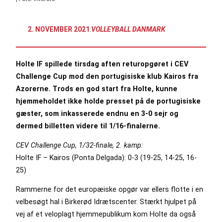
2. NOVEMBER 2021
:
VOLLEYBALL DANMARK
Holte IF spillede tirsdag aften returopgøret i CEV
Challenge Cup mod den portugisiske klub Kairos fra
Azorerne. Trods en god start fra Holte, kunne
hjemmeholdet ikke holde presset på de portugisiske
gæster, som inkasserede endnu en 3-0 sejr og
dermed billetten videre til 1/16-finalerne.
CEV Challenge Cup, 1/32-finale, 2. kamp:
Holte IF – Kairos (Ponta Delgada): 0-3 (19-25, 14-25, 16-
25)
Rammerne for det europæiske opgør var ellers flotte i en
velbesøgt hal i Birkerød Idrætscenter. Stærkt hjulpet på
vej af et veloplagt hjemmepublikum kom Holte da også