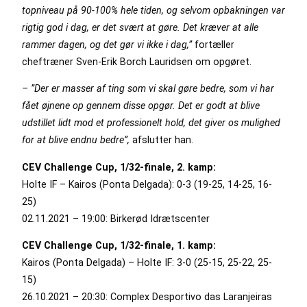
topniveau på 90-100% hele tiden, og selvom opbakningen var
rigtig god i dag, er det svært at gøre. Det kræver at alle
rammer dagen, og det gør vi ikke i dag,”
fortæller
cheftræner Sven-Erik Borch Lauridsen om opgøret.
– ”Der er masser af ting som vi skal gøre bedre, som vi har
fået øjnene op gennem disse opgør. Det er godt at blive
udstillet lidt mod et professionelt hold, det giver os mulighed
for at blive endnu bedre”,
afslutter han.
CEV Challenge Cup, 1/32-finale, 2. kamp:
Holte IF – Kairos (Ponta Delgada): 0-3 (19-25, 14-25, 16-
25)
02.11.2021 – 19:00: Birkerød Idrætscenter
CEV Challenge Cup, 1/32-finale, 1. kamp:
Kairos (Ponta Delgada) – Holte IF: 3-0 (25-15, 25-22, 25-
15)
26.10.2021 – 20:30: Complex Desportivo das Laranjeiras