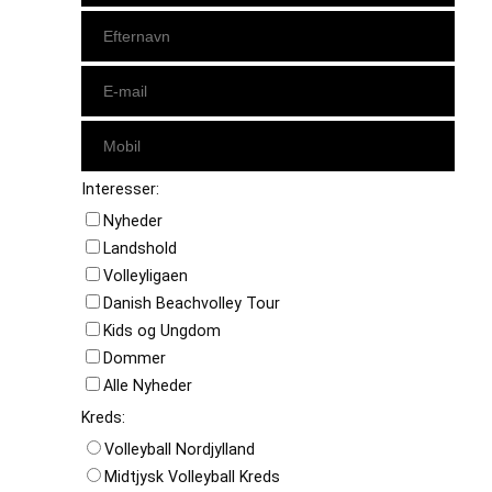
Interesser:
Nyheder
Landshold
Volleyligaen
Danish Beachvolley Tour
Kids og Ungdom
Dommer
Alle Nyheder
Kreds:
Volleyball Nordjylland
Midtjysk Volleyball Kreds