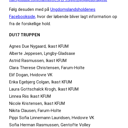
Følg desuden med på
Ungdomslandsholdenes
Facebookside,
hvor der løbende bliver lagt information op
fra de forskellige hold.
DU17 TRUPPEN
Agnes Due Nygaard, Ikast KFUM
Alberte Jeppesen, Lyngby-Gladsaxe
Astrid Rasmussen, Ikast KFUM
Clara Therese Christensen, Farum-Holte
Elif Dogan, Hvidovre VK
Erika Egebjerg Colgan, Ikast KFUM
Laura Gottschalck Krogh, Ikast KFUM
Linnea Riis Ikast KFUM
Nicole Kristensen, Ikast KFUM
Nikita Clausen, Farum-Holte
Pippi Sofia Linnemann Lauridsen, Hvidovre VK
Sofia Herman Rasmussen, Gentofte Volley