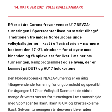
14. OKTOBER 2021
:
VOLLEYBALL DANMARK
Efter et års Corona fravær vender U17 NEVZA-
turneringen i Sportscenter Ikast nu stærkt tilbage!
Traditionen tro mødes Nordeuropas unge
volleyballstjerner i Ikast i efterårsferien – nærmere
bestemt den 17.-21. oktober – for at dyste mod
hinanden og få oplevelser for livet. Læs her om
turneringen, kampprogrammet og se hvem, der er
kommet på DU17 og HU17 holdkortene.
Den Nordeuropæiske NEVZA-turnering er en årlig
tilbagevendende turnering for ungdomshold og specifikt
for årgangen U17 har Volleyball Danmark i de sidste
mange år været værter for turneringen i tæt samarbejde
med Sportscenter Ikast, Ikast KFUM og Idrætsskolerne
Ikast. Selvom turneringen i år desværre bliver uden