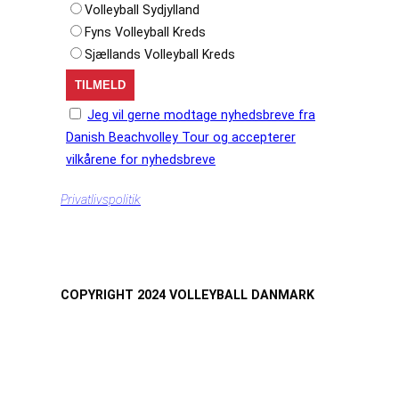
Volleyball Sydjylland
Fyns Volleyball Kreds
Sjællands Volleyball Kreds
Jeg vil gerne modtage nyhedsbreve fra
Danish Beachvolley Tour og accepterer
vilkårene for nyhedsbreve
Privatlivspolitik
COPYRIGHT 2024 VOLLEYBALL DANMARK