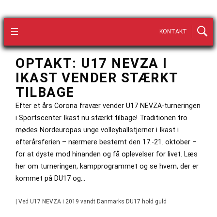
KONTAKT
OPTAKT: U17 NEVZA I
IKAST VENDER STÆRKT
TILBAGE
Efter et års Corona fravær vender U17 NEVZA-turneringen
i Sportscenter Ikast nu stærkt tilbage! Traditionen tro
mødes Nordeuropas unge volleyballstjerner i Ikast i
efterårsferien – nærmere bestemt den 17.-21. oktober –
for at dyste mod hinanden og få oplevelser for livet. Læs
her om turneringen, kampprogrammet og se hvem, der er
kommet på DU17 og…
| Ved U17 NEVZA i 2019 vandt Danmarks DU17 hold guld