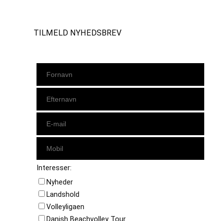
TILMELD NYHEDSBREV
Interesser:
Nyheder
Landshold
Volleyligaen
Danish Beachvolley Tour