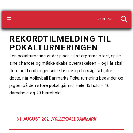
KONTAKT
REKORDTILMELDING TIL
POKALTURNERINGEN
I en pokalturnering er der plads til at drømme stort, spille
sine chancer og måske skabe overraskelsen – og i år skal
flere hold end nogensinde før netop forsøge at gøre
dette, når Volleyball Danmarks Pokalturnering begynder og
jagten på den store pokal går ind. Hele 45 hold – 16
damehold og 29 herrehold –…
31. AUGUST 2021
:
VOLLEYBALL DANMARK