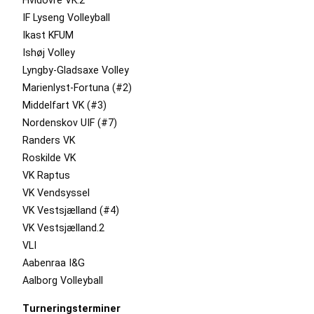
Hvidovre VK.2
IF Lyseng Volleyball
Ikast KFUM
Ishøj Volley
Lyngby-Gladsaxe Volley
Marienlyst-Fortuna (#2)
Middelfart VK (#3)
Nordenskov UIF (#7)
Randers VK
Roskilde VK
VK Raptus
VK Vendsyssel
VK Vestsjælland (#4)
VK Vestsjælland.2
VLI
Aabenraa I&G
Aalborg Volleyball
Turneringsterminer