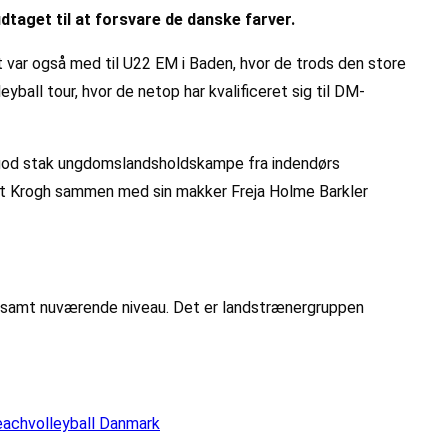
udtaget til at forsvare de danske farver.
var også med til U22 EM i Baden, hvor de trods den store
yball tour, hvor de netop har kvalificeret sig til DM-
n god stak ungdomslandsholdskampe fra indendørs
holt Krogh sammen med sin makker Freja Holme Barkler
, samt nuværende niveau. Det er landstrænergruppen
achvolleyball Danmark