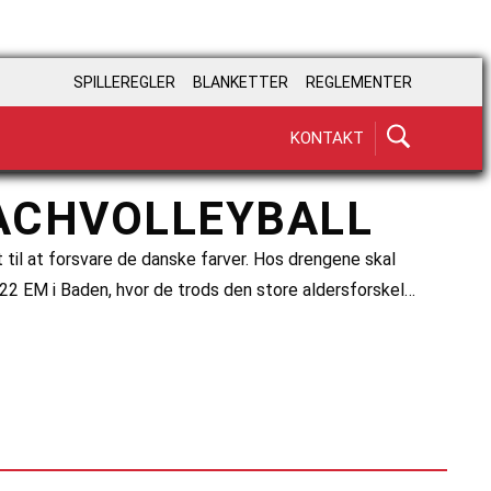
SPILLEREGLER
BLANKETTER
REGLEMENTER
KONTAKT
BEACHVOLLEYBALL
t til at forsvare de danske farver. Hos drengene skal
22 EM i Baden, hvor de trods den store aldersforskel…