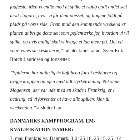
fodfæste. Men vi endte med at spille et rigtig godt andet sæt
mod Ungarn, hvor vi får dem presset, og tingene faldt på
plads på vores side. Frem mod den kommende weekend er
planen at bruge dette sæt som pejlemærke for, hvordan vi vil
spille, og hvis muligt skal vi bygge et lag mere på. Det vil
være vores succeskriterie,”
udtaler landstræner Sven-Erik
Borch Lauridsen og fortsætter:
”Spillerne har naturligvis haft brug for at restituere og
bygge kroppen op igen med lidt styrketræning. Nikoline
Mogensen, der var ude med en skade i Frankrig, er i
bedring, så vi forventer at have alle spillere klar til
weekenden.”
afslutter han.
DANMARKS KAMPPROGRAM, EM-
KVALIFIKATION DAMER:
7. maj: Frankrig vs. Danmark: 3-0 (25-18, 25-15, 25-16)