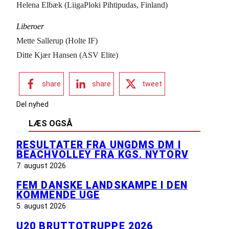
Helena Elbæk (LiigaPloki Pihtipudas, Finland)
Liberoer
Mette Sallerup (Holte IF)
Ditte Kjær Hansen (ASV Elite)
share
share
tweet
Del nyhed
LÆS OGSÅ
RESULTATER FRA UNGDMS DM I
BEACHVOLLEY FRA KGS. NYTORV
7. august 2026
FEM DANSKE LANDSKAMPE I DEN
KOMMENDE UGE
5. august 2026
U20 BRUTTOTRUPPE 2026