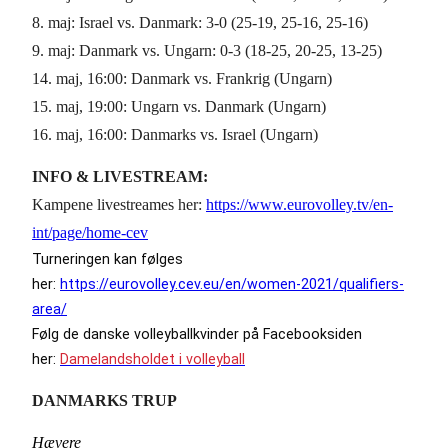
8. maj: Israel vs. Danmark: 3-0 (25-19, 25-16, 25-16)
9. maj: Danmark vs. Ungarn: 0-3 (18-25, 20-25, 13-25)
14. maj, 16:00: Danmark vs. Frankrig (Ungarn)
15. maj, 19:00: Ungarn vs. Danmark (Ungarn)
16. maj, 16:00: Danmarks vs. Israel (Ungarn)
INFO & LIVESTREAM:
Kampene livestreames her:
https://www.eurovolley.tv/en-
int/page/home-cev
Turneringen kan følges
her:
https://eurovolley.cev.eu/en/women-2021/qualifiers-
area/
Følg de danske volleyballkvinder på Facebooksiden
her:
Damelandsholdet i volleyball
DANMARKS TRUP
Hævere