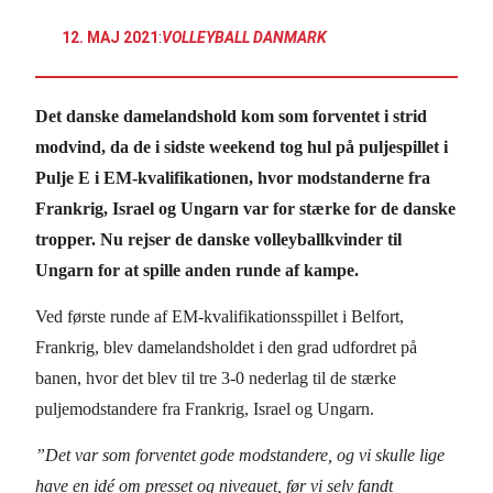
12. MAJ 2021
:
VOLLEYBALL DANMARK
Det danske damelandshold kom som forventet i strid
modvind, da de i sidste weekend tog hul på puljespillet i
Pulje E i EM-kvalifikationen, hvor modstanderne fra
Frankrig, Israel og Ungarn var for stærke for de danske
tropper. Nu rejser de danske volleyballkvinder til
Ungarn for at spille anden runde af kampe.
Ved første runde af EM-kvalifikationsspillet i Belfort,
Frankrig, blev damelandsholdet i den grad udfordret på
banen, hvor det blev til tre 3-0 nederlag til de stærke
puljemodstandere fra Frankrig, Israel og Ungarn.
”Det var som forventet gode modstandere, og vi skulle lige
have en idé om presset og niveauet, før vi selv fandt