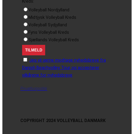
Kreds:
Volleyball Nordjylland
Midtjysk Volleyball Kreds
Volleyball Sydjylland
Fyns Volleyball Kreds
Sjællands Volleyball Kreds
Jeg vil gerne modtage nyhedsbreve fra
Danish Beachvolley Tour og accepterer
vilkårene for nyhedsbreve
Privatlivspolitik
COPYRIGHT 2024 VOLLEYBALL DANMARK