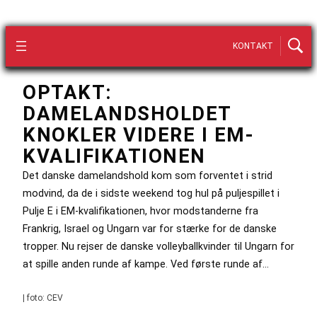
KONTAKT
OPTAKT:
DAMELANDSHOLDET
KNOKLER VIDERE I EM-
KVALIFIKATIONEN
Det danske damelandshold kom som forventet i strid
modvind, da de i sidste weekend tog hul på puljespillet i
Pulje E i EM-kvalifikationen, hvor modstanderne fra
Frankrig, Israel og Ungarn var for stærke for de danske
tropper. Nu rejser de danske volleyballkvinder til Ungarn for
at spille anden runde af kampe. Ved første runde af…
| foto: CEV