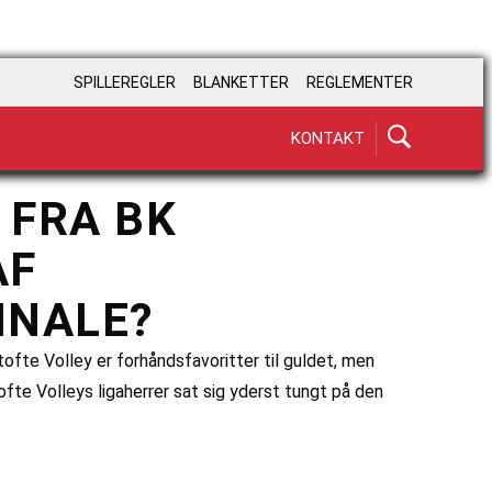
SPILLEREGLER
BLANKETTER
REGLEMENTER
KONTAKT
 FRA BK
AF
INALE?
fte Volley er forhåndsfavoritter til guldet, men
ofte Volleys ligaherrer sat sig yderst tungt på den