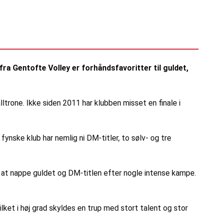
a Gentofte Volley er forhåndsfavoritter til guldet,
trone. Ikke siden 2011 har klubben misset en finale i
nske klub har nemlig ni DM-titler, to sølv- og tre
d at nappe guldet og DM-titlen efter nogle intense kampe.
ilket i høj grad skyldes en trup med stort talent og stor