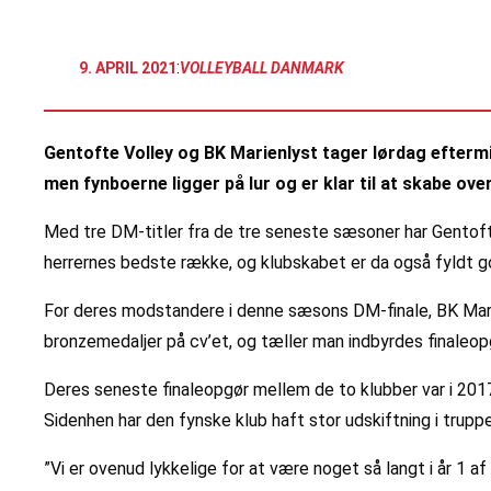
:
9. APRIL 2021
VOLLEYBALL DANMARK
Gentofte Volley og BK Marienlyst tager lørdag eftermi
men fynboerne ligger på lur og er klar til at skabe ove
Med tre DM-titler fra de tre seneste sæsoner har Gentofte 
herrernes bedste række, og klubskabet er da også fyldt g
For deres modstandere i denne sæsons DM-finale, BK Marien
bronzemedaljer på cv’et, og tæller man indbyrdes finaleop
Deres seneste finaleopgør mellem de to klubber var i 201
Sidenhen har den fynske klub haft stor udskiftning i truppen
”Vi er ovenud lykkelige for at være noget så langt i år 1 af