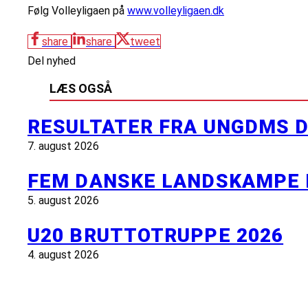
Følg Volleyligaen på
www.volleyligaen.dk
share
share
tweet
Del nyhed
LÆS OGSÅ
RESULTATER FRA UNGDMS D
7. august 2026
FEM DANSKE LANDSKAMPE 
5. august 2026
U20 BRUTTOTRUPPE 2026
4. august 2026