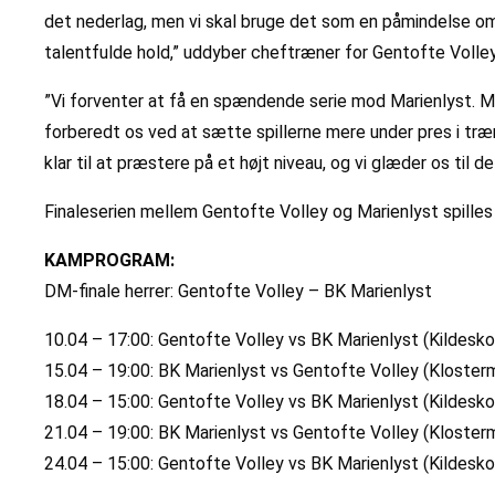
det nederlag, men vi skal bruge det som en påmindelse om, 
talentfulde hold,” uddyber cheftræner for Gentofte Volle
”Vi forventer at få en spændende serie mod Marienlyst. Man
forberedt os ved at sætte spillerne mere under pres i træn
klar til at præstere på et højt niveau, og vi glæder os til
Finaleserien mellem Gentofte Volley og Marienlyst spille
KAMPROGRAM:
DM-finale herrer: Gentofte Volley – BK Marienlyst
10.04 – 17:00: Gentofte Volley vs BK Marienlyst (Kildesko
15.04 – 19:00: BK Marienlyst vs Gentofte Volley (Kloster
18.04 – 15:00: Gentofte Volley vs BK Marienlyst (Kildesko
21.04 – 19:00: BK Marienlyst vs Gentofte Volley (Kloster
24.04 – 15:00: Gentofte Volley vs BK Marienlyst (Kildesko