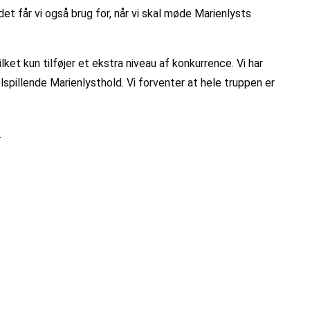
et får vi også brug for, når vi skal møde Marienlysts
et kun tilføjer et ekstra niveau af konkurrence. Vi har
lspillende Marienlysthold. Vi forventer at hele truppen er
.