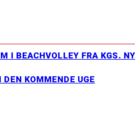
M I BEACHVOLLEY FRA KGS. N
I DEN KOMMENDE UGE