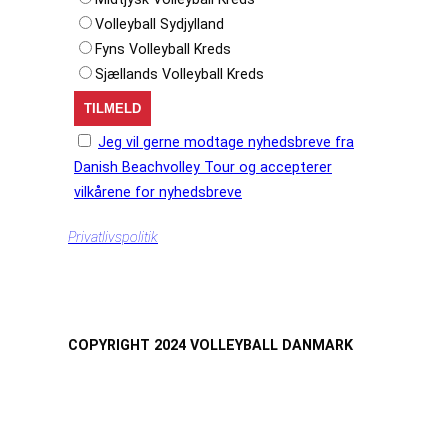
Volleyball Sydjylland
Fyns Volleyball Kreds
Sjællands Volleyball Kreds
Jeg vil gerne modtage nyhedsbreve fra
Danish Beachvolley Tour og accepterer
vilkårene for nyhedsbreve
Privatlivspolitik
COPYRIGHT 2024 VOLLEYBALL DANMARK