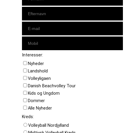
Interesser:
Nyheder
Landshold
Volleyligaen
Danish Beachvolley Tour
Kids og Ungdom
Dommer
Alle Nyheder
Kreds:
Volleyball Nordjylland
Midtjysk Volleyball Kreds