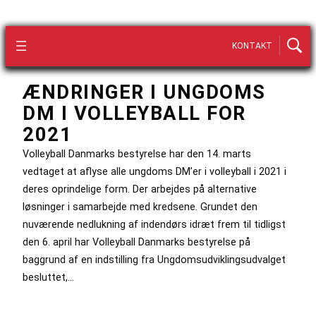
KONTAKT
ÆNDRINGER I UNGDOMS
DM I VOLLEYBALL FOR
2021
Volleyball Danmarks bestyrelse har den 14. marts
vedtaget at aflyse alle ungdoms DM’er i volleyball i 2021 i
deres oprindelige form. Der arbejdes på alternative
løsninger i samarbejde med kredsene. Grundet den
nuværende nedlukning af indendørs idræt frem til tidligst
den 6. april har Volleyball Danmarks bestyrelse på
baggrund af en indstilling fra Ungdomsudviklingsudvalget
besluttet,…