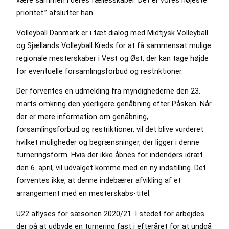
prioritet.” afslutter han.
Volleyball Danmark er i tæt dialog med Midtjysk Volleyball
og Sjællands Volleyball Kreds for at få sammensat mulige
regionale mesterskaber i Vest og Øst, der kan tage højde
for eventuelle forsamlingsforbud og restriktioner.
Der forventes en udmelding fra myndighederne den 23.
marts omkring den yderligere genåbning efter Påsken. Når
der er mere information om genåbning,
forsamlingsforbud og restriktioner, vil det blive vurderet
hvilket muligheder og begrænsninger, der ligger i denne
turneringsform. Hvis der ikke åbnes for indendørs idræt
den 6. april, vil udvalget komme med en ny indstilling. Det
forventes ikke, at denne indebærer afvikling af et
arrangement med en mesterskabs-titel.
U22 aflyses for sæsonen 2020/21. I stedet for arbejdes
der på at udbyde en turnering fast i efteråret for at undgå