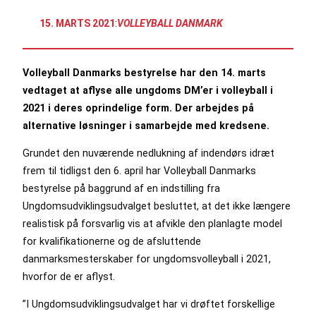
15. MARTS 2021
:
VOLLEYBALL DANMARK
Volleyball Danmarks bestyrelse har den 14. marts
vedtaget at aflyse alle ungdoms DM’er i volleyball i
2021 i deres oprindelige form. Der arbejdes på
alternative løsninger i samarbejde med kredsene.
Grundet den nuværende nedlukning af indendørs idræt
frem til tidligst den 6. april har Volleyball Danmarks
bestyrelse på baggrund af en indstilling fra
Ungdomsudviklingsudvalget besluttet, at det ikke længere
realistisk på forsvarlig vis at afvikle den planlagte model
for kvalifikationerne og de afsluttende
danmarksmesterskaber for ungdomsvolleyball i 2021,
hvorfor de er aflyst.
”I Ungdomsudviklingsudvalget har vi drøftet forskellige