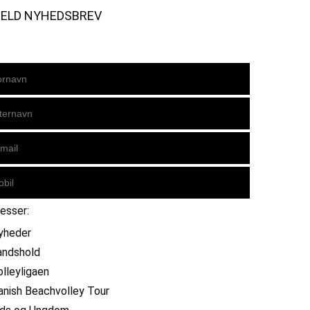
MELD NYHEDSBREV
resser:
yheder
andshold
olleyligaen
anish Beachvolley Tour