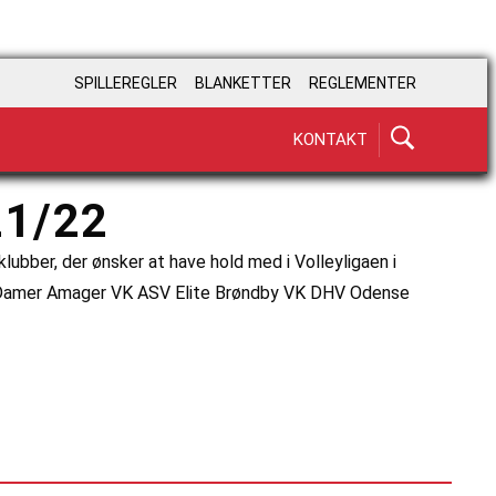
SPILLEREGLER
BLANKETTER
REGLEMENTER
KONTAKT
21/22
lubber, der ønsker at have hold med i Volleyligaen i
a Damer Amager VK ASV Elite Brøndby VK DHV Odense