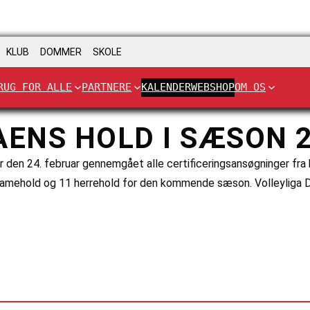
KLUB
DOMMER
SKOLE
RUG FOR ALLE
PARTNERE
KALENDER
WEBSHOP
OM OS
AENS HOLD I SÆSON 
r den 24. februar gennemgået alle certificeringsansøgninger fra k
7 damehold og 11 herrehold for den kommende sæson. Volleylig