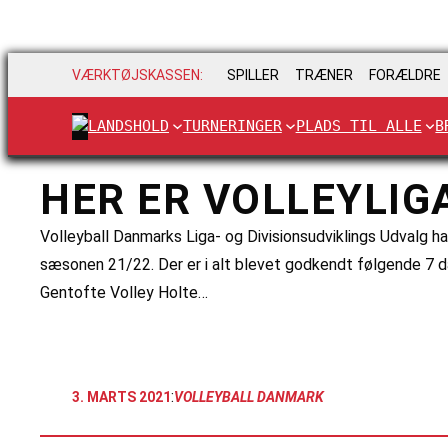
VÆRKTØJSKASSEN:
SPILLER
TRÆNER
FORÆLDRE
LANDSHOLD
TURNERINGER
PLADS TIL ALLE
B
HER ER VOLLEYLIG
Volleyball Danmarks Liga- og Divisionsudviklings Udvalg ha
sæsonen 21/22. Der er i alt blevet godkendt følgende 
Gentofte Volley Holte…
:
3. MARTS 2021
VOLLEYBALL DANMARK