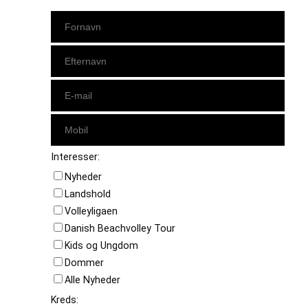
Interesser:
Nyheder
Landshold
Volleyligaen
Danish Beachvolley Tour
Kids og Ungdom
Dommer
Alle Nyheder
Kreds: