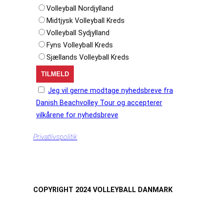
Volleyball Nordjylland
Midtjysk Volleyball Kreds
Volleyball Sydjylland
Fyns Volleyball Kreds
Sjællands Volleyball Kreds
Jeg vil gerne modtage nyhedsbreve fra
Danish Beachvolley Tour og accepterer
vilkårene for nyhedsbreve
Privatlivspolitik
COPYRIGHT 2024 VOLLEYBALL DANMARK