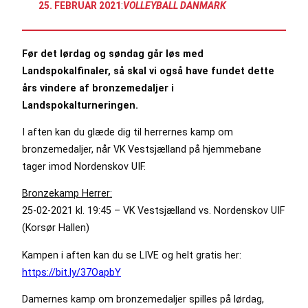
25. FEBRUAR 2021
:
VOLLEYBALL DANMARK
Før det lørdag og søndag går løs med
Landspokalfinaler, så skal vi også have fundet dette
års vindere af bronzemedaljer i
Landspokalturneringen.
I aften kan du glæde dig til herrernes kamp om
bronzemedaljer, når VK Vestsjælland på hjemmebane
tager imod Nordenskov UIF.
Bronzekamp Herrer:
25-02-2021 kl. 19:45 – VK Vestsjælland vs. Nordenskov UIF
(Korsør Hallen)
Kampen i aften kan du se LIVE og helt gratis her:
https://bit.ly/37OapbY
Damernes kamp om bronzemedaljer spilles på lørdag,