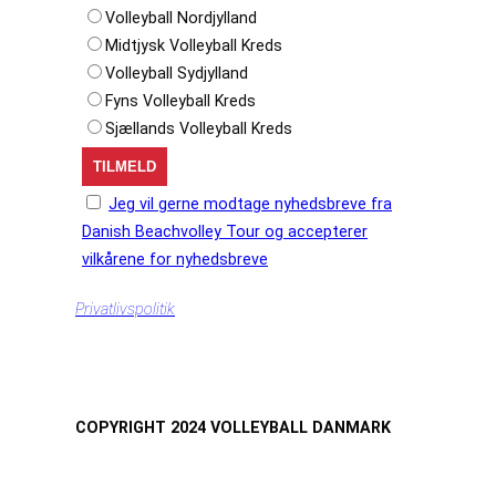
Volleyball Nordjylland
Midtjysk Volleyball Kreds
Volleyball Sydjylland
Fyns Volleyball Kreds
Sjællands Volleyball Kreds
Jeg vil gerne modtage nyhedsbreve fra
Danish Beachvolley Tour og accepterer
vilkårene for nyhedsbreve
Privatlivspolitik
COPYRIGHT 2024 VOLLEYBALL DANMARK