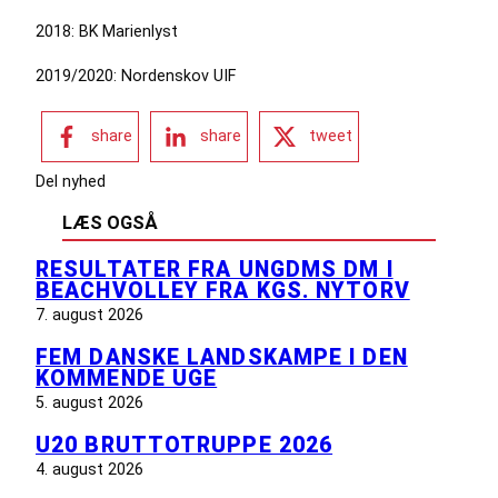
2018: BK Marienlyst
2019/2020: Nordenskov UIF
share
share
tweet
Del nyhed
LÆS OGSÅ
RESULTATER FRA UNGDMS DM I
BEACHVOLLEY FRA KGS. NYTORV
7. august 2026
FEM DANSKE LANDSKAMPE I DEN
KOMMENDE UGE
5. august 2026
U20 BRUTTOTRUPPE 2026
4. august 2026