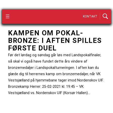
KONTAKT
KAMPEN OM POKAL-
BRONZE: I AFTEN SPILLES
FØRSTE DUEL
Før det lørdag og søndag går løs med Landspokalfinaler,
så skal vi også have fundet dette års vindere af
bronzemedaljer i Landspokalturneringen. I aften kan du
glæde dig til herrernes kamp om bronzemedaljer, når VK
Vestsjælland på hjemmebane tager imod Nordenskov UIF.
Bronzekamp Herrer: 25-02-2021 kl. 19:45 – VK
Vestsjælland vs. Nordenskov UIF (Korsør Hallen)…