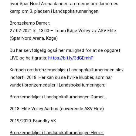
hvor Spar Nord Arena danner rammerne om damernes
kamp om 3. pladsen i Landspokalturneringen.
Bronzekamp Damer:
27-02-2021 kl. 13.00 – Team Køge Volley vs. ASV Elite
(Spar Nord Arena, Køge)
Du har selvfølgelig også her mulighed for at se opgøret
LIVE og helt gratis:
https://bit.ly/3dGEmhP
Kampen om bronzemedaljer i Landspokalturneringen blev
indført i 2018. Her kan du se hvilke klubber, som har
vundet bronzemedaljer i Landspokalturneringen:
Bronzemedaljer i Landspokalturneringen Damer:
2018: Elite Volley Aarhus (nuværende ASV Elite)
2019/2020: Brøndby VK
Bronzemedaljer i Landspokalturneringen Herrer: