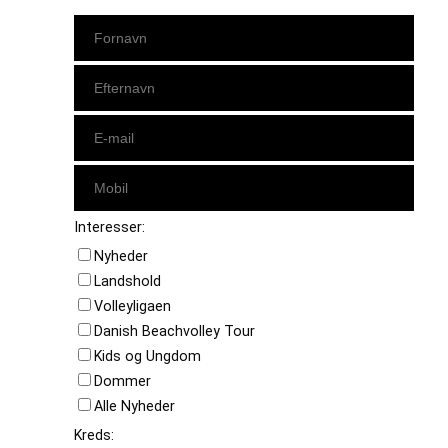
Interesser:
Nyheder
Landshold
Volleyligaen
Danish Beachvolley Tour
Kids og Ungdom
Dommer
Alle Nyheder
Kreds: