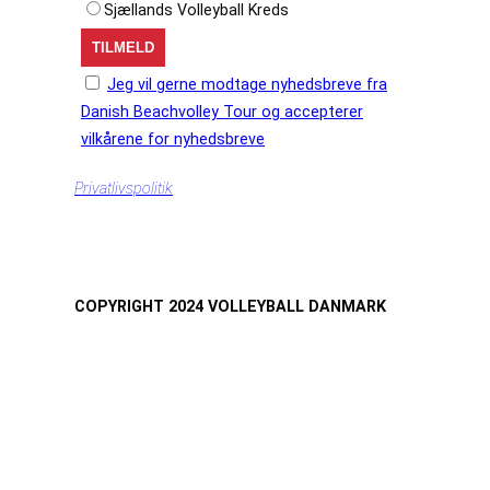
Sjællands Volleyball Kreds
Jeg vil gerne modtage nyhedsbreve fra
Danish Beachvolley Tour og accepterer
vilkårene for nyhedsbreve
Privatlivspolitik
COPYRIGHT 2024 VOLLEYBALL DANMARK