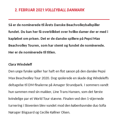
2. FEBRUAR 2021
:
VOLLEYBALL DANMARK
Så er de nominerede til Årets Danske Beachvolleyballspiller
fundet. Du kan her få overblikket over hvilke damer der er med i
kapløbet om prisen. Det er de danske spillere på Pepsi Max
Beachvolley Touren, som har stemt og fundet de nominerede.
Her er de nominerede til titlen.
Clara Windeleff
Den unge fynske spiller har haft en flot sæson på den danske Pepsi
Max Beachvolley Tour 2020. Dog spolerede en skade dog Windeleffs
deltagelse til DM-finalerne på Amager Strandpark. I sommers vandt
hun sammen med sin makker, Line Trans Hansen, som det første
kvindelige par et World Tour stævne. Finalen ved den 1-stjernede
turnering i Slovenien blev vundet mod den københavnske duo Sofia
Nørager Bisgaard og Cecilie Køllner Olsen.