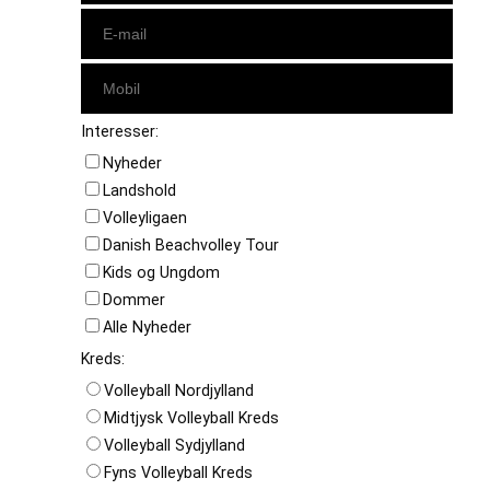
Interesser:
Nyheder
Landshold
Volleyligaen
Danish Beachvolley Tour
Kids og Ungdom
Dommer
Alle Nyheder
Kreds:
Volleyball Nordjylland
Midtjysk Volleyball Kreds
Volleyball Sydjylland
Fyns Volleyball Kreds