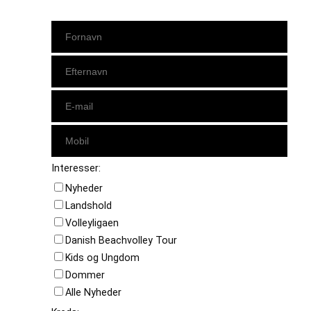
Interesser:
Nyheder
Landshold
Volleyligaen
Danish Beachvolley Tour
Kids og Ungdom
Dommer
Alle Nyheder