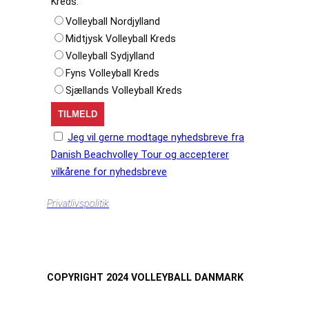
Kreds:
Volleyball Nordjylland
Midtjysk Volleyball Kreds
Volleyball Sydjylland
Fyns Volleyball Kreds
Sjællands Volleyball Kreds
Jeg vil gerne modtage nyhedsbreve fra
Danish Beachvolley Tour og accepterer
vilkårene for nyhedsbreve
Privatlivspolitik
COPYRIGHT 2024 VOLLEYBALL DANMARK