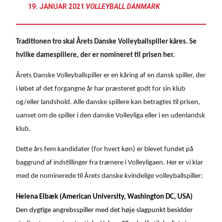
19. JANUAR 2021
:
VOLLEYBALL DANMARK
Traditionen tro skal Årets Danske Volleyballspiller kåres. Se
hvilke damespillere, der er nomineret til prisen her.
Årets Danske Volleyballspiller er en kåring af en dansk spiller, der
i løbet af det forgangne år har præsteret godt for sin klub
og/eller landshold. Alle danske spillere kan betragtes til prisen,
uanset om de spiller i den danske Volleyliga eller i en udenlandsk
klub.
Dette års fem kandidater (for hvert køn) er blevet fundet på
baggrund af indstillinger fra trænere i Volleyligaen. Her er vi klar
med de nominerede til Årets danske kvindelige volleyballspiller:
Helena Elbæk (American University, Washington DC, USA)
Den dygtige angrebsspiller med det høje slagpunkt besidder