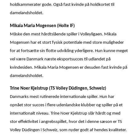
holdkammerater gode. Også fast kvinde på holdkortet til
damelandsholdet.
Mikala Maria Mogensen (Holte IF)
Måske den mest hårdtslående spiller i Volleyligaen. Mikala
Mogensen har et stort fysisk potentiale med store muligheder
for at fortsætte sin flotte udvikling yderligere. Hun kunne meget
vel være Danmark næste eksportsucces til udlandet på
kvindesiden. Mikala Maria Mogensen er desuden fast kvinde på
damelandsholdet.
Trine Noer Kjelstrup (TS Volley Düdingen, Schweiz)
Danmarks mest rutinerede internationale spiller. Hun har
opnået stor succes i flere udenlandske klubber og spiller på et
internationalt niveau. Trine Noer Kjelstrup slår hårdt og med
stor effektivitet i angrebsspillet, hvor det i denne sæson er TS
Volley Düdingen i Schweiz, som nyder godt af hendes kvaliteter.