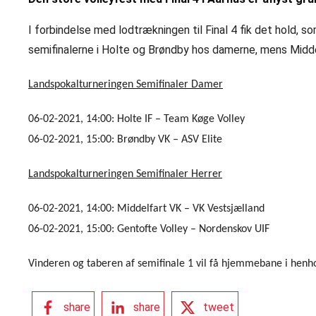
I forbindelse med lodtrækningen til Final 4 fik det hold, s
semifinalerne i Holte og Brøndby hos damerne, mens Midd
Landspokalturneringen Semifinaler Damer
06-02-2021, 14:00: Holte IF – Team Køge Volley
06-02-2021, 15:00: Brøndby VK – ASV Elite
Landspokalturneringen Semifinaler Herrer
06-02-2021, 14:00: Middelfart VK – VK Vestsjælland
06-02-2021, 15:00: Gentofte Volley – Nordenskov UIF
Vinderen og taberen af semifinale 1 vil få hjemmebane i henh
share
share
tweet