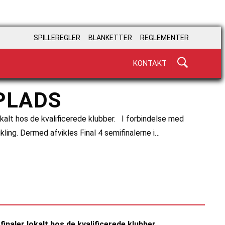
SPILLEREGLER
BLANKETTER
REGLEMENTER
KONTAKT
PLADS
okalt hos de kvalificerede klubber. I forbindelse med
kling. Dermed afvikles Final 4 semifinalerne i…
finaler lokalt hos de kvalificerede klubber.