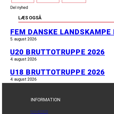
Del nyhed
LÆS OGSÅ
FEM DANSKE LANDSKAMPE 
5. august 2026
U20 BRUTTOTRUPPE 2026
4. august 2026
U18 BRUTTOTRUPPE 2026
4. august 2026
INFORMATION
NYHEDER