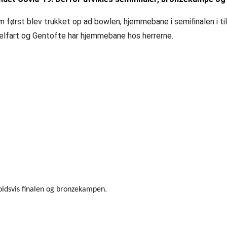
om først blev trukket op ad bowlen, hjemmebane i semifinalen i til
elfart og Gentofte har hjemmebane hos herrerne.
oldsvis finalen og bronzekampen.