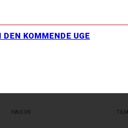
I DEN KOMMENDE UGE
FØLG OS
TIL