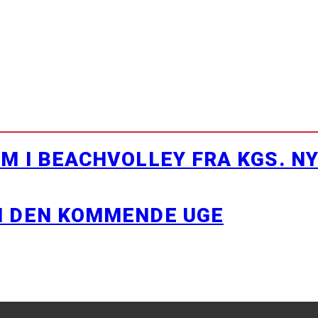
M I BEACHVOLLEY FRA KGS. N
I DEN KOMMENDE UGE