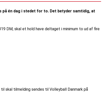
å én dag i stedet for to. Det betyder samtidig, at
l U19 DM, skal et hold have deltaget i minimum to ud af fire
til skal tilmelding sendes til Volleyball Danmark på