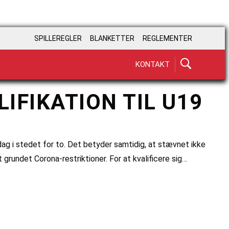
SPILLEREGLER
BLANKETTER
REGLEMENTER
KONTAKT
IFIKATION TIL U19
g i stedet for to. Det betyder samtidig, at stævnet ikke
 grundet Corona-restriktioner. For at kvalificere sig…