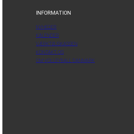
INFORMATION
NYHEDER
KALENDER
VÆRKTØJSKASSEN
KONTAKT OS
OM VOLLEYBALL DANMARK