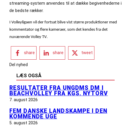
streaming-system anvendes til at dække begivenhederne i
de bedste rækker.
I Volleyligaen vil der fortsat blive vist større produktioner med
kommentator og flere kameraer, som det kendes fra det
nuværende Volley TV.
share
share
tweet
Del nyhed
LÆS OGSÅ
RESULTATER FRA UNGDMS DM I
BEACHVOLLEY FRA KGS. NYTORV
7. august 2026
FEM DANSKE LANDSKAMPE I DEN
KOMMENDE UGE
5. august 2026