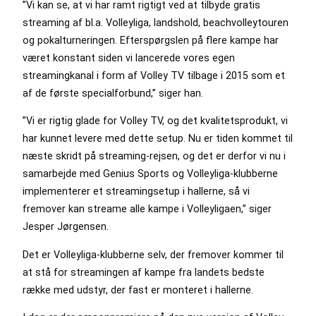
”Vi kan se, at vi har ramt rigtigt ved at tilbyde gratis
streaming af bl.a. Volleyliga, landshold, beachvolleytouren
og pokalturneringen. Efterspørgslen på flere kampe har
været konstant siden vi lancerede vores egen
streamingkanal i form af Volley TV tilbage i 2015 som et
af de første specialforbund,” siger han.
”Vi er rigtig glade for Volley TV, og det kvalitetsprodukt, vi
har kunnet levere med dette setup. Nu er tiden kommet til
næste skridt på streaming-rejsen, og det er derfor vi nu i
samarbejde med Genius Sports og Volleyliga-klubberne
implementerer et streamingsetup i hallerne, så vi
fremover kan streame alle kampe i Volleyligaen,” siger
Jesper Jørgensen.
Det er Volleyliga-klubberne selv, der fremover kommer til
at stå for streamingen af kampe fra landets bedste
række med udstyr, der fast er monteret i hallerne.