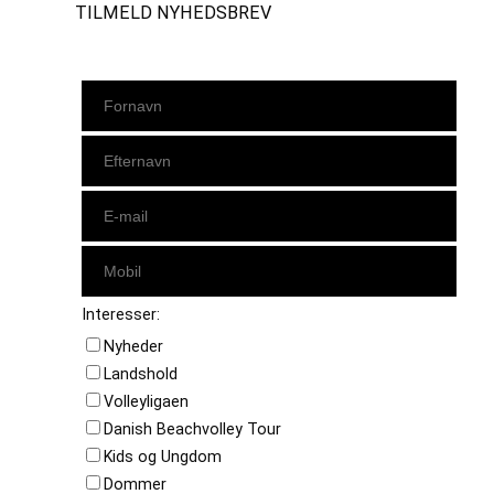
TILMELD NYHEDSBREV
Interesser:
Nyheder
Landshold
Volleyligaen
Danish Beachvolley Tour
Kids og Ungdom
Dommer