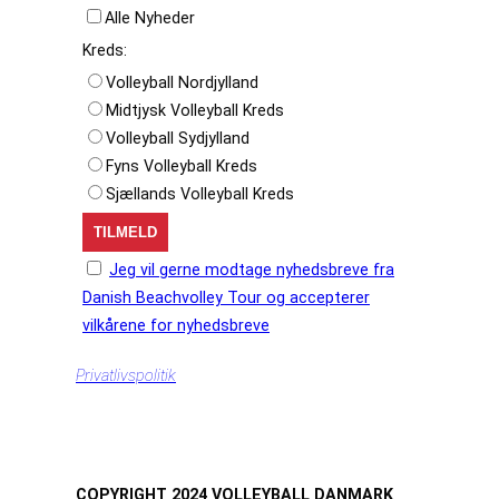
Alle Nyheder
Kreds:
Volleyball Nordjylland
Midtjysk Volleyball Kreds
Volleyball Sydjylland
Fyns Volleyball Kreds
Sjællands Volleyball Kreds
Jeg vil gerne modtage nyhedsbreve fra
Danish Beachvolley Tour og accepterer
vilkårene for nyhedsbreve
Privatlivspolitik
COPYRIGHT 2024 VOLLEYBALL DANMARK