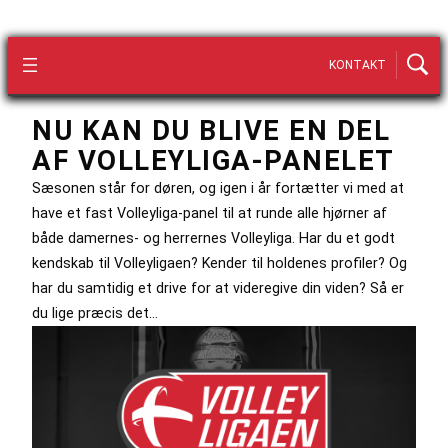
KONTAKT
NU KAN DU BLIVE EN DEL
AF VOLLEYLIGA-PANELET
Sæsonen står for døren, og igen i år fortætter vi med at
have et fast Volleyliga-panel til at runde alle hjørner af
både damernes- og herrernes Volleyliga. Har du et godt
kendskab til Volleyligaen? Kender til holdenes profiler? Og
har du samtidig et drive for at videregive din viden? Så er
du lige præcis det…