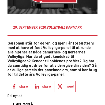
29. SEPTEMBER 2020
:
VOLLEYBALL DANMARK
Sæsonen står for døren, og igen i år fortætter vi
med at have et fast Volleyliga-panel til at runde
alle hjørner af både damernes- og herrernes
Volleyliga. Har du et godt kendskab til
Volleyligaen? Kender til holdenes profiler? Og har
du samtidig et drive for at videregive din viden? Så
er du lige præcis det panelmedlem, som vi har brug
for til dette års Volleyliga-panel.
share
share
tweet
Del nyhed
LÆS OGSÅ