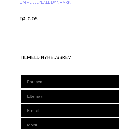
OM VOLLEYBALL DANMARK
FØLG OS
Instagram
https://www.facebook.com/danishbeachvolleytour
LinkedIn
TILMELD NYHEDSBREV